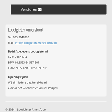
Versturen »
Loodgieter Amersfoort
Tel: 033-2048220
Mail:
info@loodgieteramersfoortbv.nl
Bedrijfsgegevens Loodgieter.nl
KVK: 73123684
BTW: NL8593.64.537.B01
IBAN: NL77 KNAB 0257 9997 01
Openingstijden
Wij zijn iedere dag bereikbaar!
Ook in het weekend en op feestdagen
© 2024 - Loodgieter Amersfoort