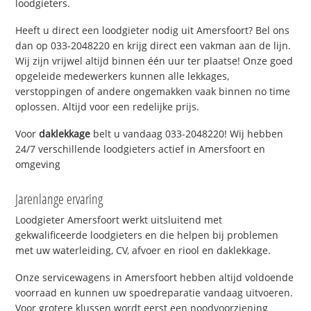
loodgieters.
Heeft u direct een loodgieter nodig uit Amersfoort? Bel ons
dan op 033-2048220 en krijg direct een vakman aan de lijn.
Wij zijn vrijwel altijd binnen één uur ter plaatse! Onze goed
opgeleide medewerkers kunnen alle lekkages,
verstoppingen of andere ongemakken vaak binnen no time
oplossen. Altijd voor een redelijke prijs.
Voor
daklekkage
belt u vandaag 033-2048220! Wij hebben
24/7 verschillende loodgieters actief in Amersfoort en
omgeving
Jarenlange ervaring
Loodgieter Amersfoort werkt uitsluitend met
gekwalificeerde loodgieters en die helpen bij problemen
met uw waterleiding, CV, afvoer en riool en daklekkage.
Onze servicewagens in Amersfoort hebben altijd voldoende
voorraad en kunnen uw spoedreparatie vandaag uitvoeren.
Voor grotere klussen wordt eerst een noodvoorziening