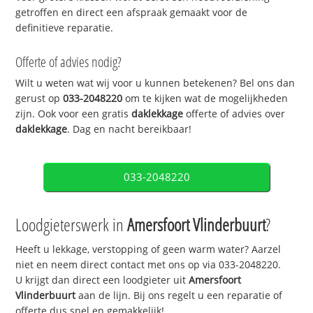
getroffen en direct een afspraak gemaakt voor de
definitieve reparatie.
Offerte of advies nodig?
Wilt u weten wat wij voor u kunnen betekenen? Bel ons dan
gerust op
033-2048220
om te kijken wat de mogelijkheden
zijn. Ook voor een gratis
daklekkage
offerte of advies over
daklekkage
. Dag en nacht bereikbaar!
033-2048220
Loodgieterswerk in
Amersfoort Vlinderbuurt
?
Heeft u lekkage, verstopping of geen warm water? Aarzel
niet en neem direct contact met ons op via 033-2048220.
U krijgt dan direct een loodgieter uit
Amersfoort
Vlinderbuurt
aan de lijn. Bij ons regelt u een reparatie of
offerte dus snel en gemakkelijk!