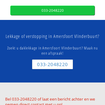
033-2048220
Lekkage of verstopping in Amersfoort Vlinderbuurt?
Zoekt u daklekkage in Amersfoort Vlinderbuurt? Maak nu
een afspraak!
033-2048220
Bel 033-2048220 of laat een bericht achter en we
nemen direct contact met u op!