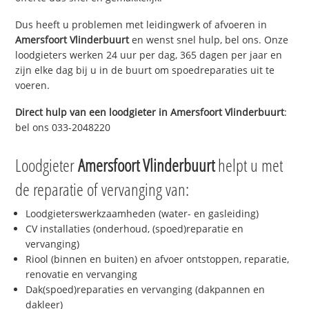
Dus heeft u problemen met leidingwerk of afvoeren in
Amersfoort Vlinderbuurt
en wenst snel hulp, bel ons. Onze
loodgieters werken 24 uur per dag, 365 dagen per jaar en
zijn elke dag bij u in de buurt om spoedreparaties uit te
voeren.
Direct hulp van een loodgieter in
Amersfoort Vlinderbuurt
:
bel ons 033-2048220
Loodgieter
Amersfoort Vlinderbuurt
helpt u met
de reparatie of vervanging van:
Loodgieterswerkzaamheden (water- en gasleiding)
CV installaties (onderhoud, (spoed)reparatie en
vervanging)
Riool (binnen en buiten) en afvoer ontstoppen, reparatie,
renovatie en vervanging
Dak(spoed)reparaties en vervanging (dakpannen en
dakleer)