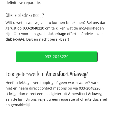
definitieve reparatie.
Offerte of advies nodig?
Wilt u weten wat wij voor u kunnen betekenen? Bel ons dan
gerust op
033-2048220
om te kijken wat de mogelijkheden
zijn. Ook voor een gratis
daklekkage
offerte of advies over
daklekkage
. Dag en nacht bereikbaar!
033-2048220
Loodgieterswerk in
Amersfoort Ariaweg
?
Heeft u lekkage, verstopping of geen warm water? Aarzel
niet en neem direct contact met ons op via 033-2048220.
U krijgt dan direct een loodgieter uit
Amersfoort Ariaweg
aan de lijn. Bij ons regelt u een reparatie of offerte dus snel
en gemakkelijk!