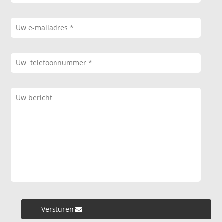
Versturen »