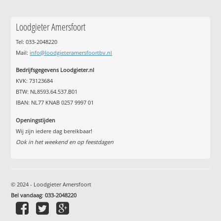
Loodgieter Amersfoort
Tel: 033-2048220
Mail:
info@loodgieteramersfoortbv.nl
Bedrijfsgegevens Loodgieter.nl
KVK: 73123684
BTW: NL8593.64.537.B01
IBAN: NL77 KNAB 0257 9997 01
Openingstijden
Wij zijn iedere dag bereikbaar!
Ook in het weekend en op feestdagen
© 2024 - Loodgieter Amersfoort
Bel vandaag
:
033-2048220