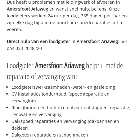
Dus heeft u problemen met leidingwerk of afvoeren in
Amersfoort Ariaweg
en wenst snel hulp, bel ons. Onze
loodgieters werken 24 uur per dag, 365 dagen per jaar en
zijn elke dag bij u in de buurt om spoedreparaties uit te
voeren.
Direct hulp van een loodgieter in
Amersfoort Ariaweg
: bel
ons 033-2048220
Loodgieter
Amersfoort Ariaweg
helpt u met de
reparatie of vervanging van:
Loodgieterswerkzaamheden (water- en gasleiding)
CV installaties (onderhoud, (spoed)reparatie en
vervanging)
Riool (binnen en buiten) en afvoer ontstoppen, reparatie,
renovatie en vervanging
Dak(spoed)reparaties en vervanging (dakpannen en
dakleer)
Dakgoten reparatie en schoonmaken