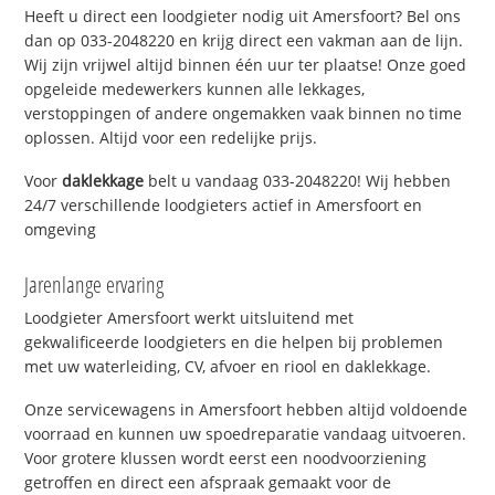
Heeft u direct een loodgieter nodig uit Amersfoort? Bel ons
dan op 033-2048220 en krijg direct een vakman aan de lijn.
Wij zijn vrijwel altijd binnen één uur ter plaatse! Onze goed
opgeleide medewerkers kunnen alle lekkages,
verstoppingen of andere ongemakken vaak binnen no time
oplossen. Altijd voor een redelijke prijs.
Voor
daklekkage
belt u vandaag 033-2048220! Wij hebben
24/7 verschillende loodgieters actief in Amersfoort en
omgeving
Jarenlange ervaring
Loodgieter Amersfoort werkt uitsluitend met
gekwalificeerde loodgieters en die helpen bij problemen
met uw waterleiding, CV, afvoer en riool en daklekkage.
Onze servicewagens in Amersfoort hebben altijd voldoende
voorraad en kunnen uw spoedreparatie vandaag uitvoeren.
Voor grotere klussen wordt eerst een noodvoorziening
getroffen en direct een afspraak gemaakt voor de