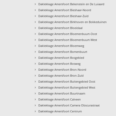
›
Daklekkage Amersfoort Bekenstein en De Luiaard
›
Daklekkage Amersfoort Bieshaar-Noord
›
Daklekkage Amersfoort Bieshaar-Zuid
›
Daklekkage Amersfoort Birkhoven en Bokkeduinen
›
Daklekkage Amersfoort Bloeidaal
›
Daklekkage Amersfoort Bloemenbuurt-Oost
›
Daklekkage Amersfoort Bloemenbuurt-West
›
Daklekkage Amersfoort Bloemweg
›
Daklekkage Amersfoort Bomenbuurt
›
Daklekkage Amersfoort Bosgebied
›
Daklekkage Amersfoort Bosweg
›
Daklekkage Amersfoort Bron-Noord
›
Daklekkage Amersfoort Bron-Zuid
›
Daklekkage Amersfoort Buitengebied Oost
›
Daklekkage Amersfoort Buitengebied West
›
Daklekkage Amersfoort Buurtnaam
›
Daklekkage Amersfoort Calveen
›
Daklekkage Amersfoort Camera Obscurastraat
›
Daklekkage Amersfoort Centrum