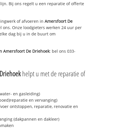
ijn. Bij ons regelt u een reparatie of offerte
ingwerk of afvoeren in
Amersfoort De
l ons. Onze loodgieters werken 24 uur per
elke dag bij u in de buurt om
in
Amersfoort De Driehoek
: bel ons 033-
 Driehoek
helpt u met de reparatie of
ater- en gasleiding)
spoed)reparatie en vervanging)
fvoer ontstoppen, reparatie, renovatie en
anging (dakpannen en dakleer)
onmaken