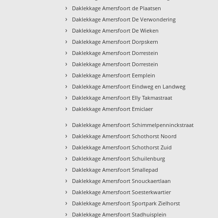
›
Daklekkage Amersfoort de Plaatsen
›
Daklekkage Amersfoort De Verwondering
›
Daklekkage Amersfoort De Wieken
›
Daklekkage Amersfoort Dorpskern
›
Daklekkage Amersfoort Dorrestein
›
Daklekkage Amersfoort Dorrestein
›
Daklekkage Amersfoort Eemplein
›
Daklekkage Amersfoort Eindweg en Landweg
›
Daklekkage Amersfoort Elly Takmastraat
›
Daklekkage Amersfoort Emiclaer
›
Daklekkage Amersfoort Schimmelpenninckstraat
›
Daklekkage Amersfoort Schothorst Noord
›
Daklekkage Amersfoort Schothorst Zuid
›
Daklekkage Amersfoort Schuilenburg
›
Daklekkage Amersfoort Smallepad
›
Daklekkage Amersfoort Snouckaertlaan
›
Daklekkage Amersfoort Soesterkwartier
›
Daklekkage Amersfoort Sportpark Zielhorst
›
Daklekkage Amersfoort Stadhuisplein