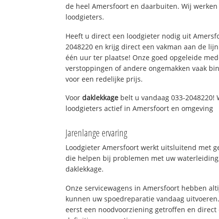
de heel Amersfoort en daarbuiten. Wij werken
loodgieters.
Heeft u direct een loodgieter nodig uit Amersf
2048220 en krijg direct een vakman aan de lijn. 
één uur ter plaatse! Onze goed opgeleide med
verstoppingen of andere ongemakken vaak binn
voor een redelijke prijs.
Voor
daklekkage
belt u vandaag 033-2048220! 
loodgieters actief in Amersfoort en omgeving
Jarenlange ervaring
Loodgieter Amersfoort werkt uitsluitend met g
die helpen bij problemen met uw waterleiding, 
daklekkage.
Onze servicewagens in Amersfoort hebben alt
kunnen uw spoedreparatie vandaag uitvoeren.
eerst een noodvoorziening getroffen en direct