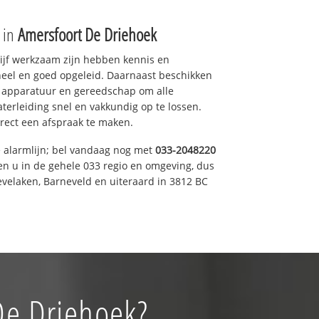
e in
Amersfoort De Driehoek
drijf werkzaam zijn hebben kennis en
eel en goed opgeleid. Daarnaast beschikken
e apparatuur en gereedschap om alle
erleiding snel en vakkundig op te lossen.
rect een afspraak te maken.
e alarmlijn; bel vandaag nog met
033-2048220
en u in de gehele 033 regio en omgeving, dus
evelaken, Barneveld en uiteraard in 3812 BC
De Driehoek?