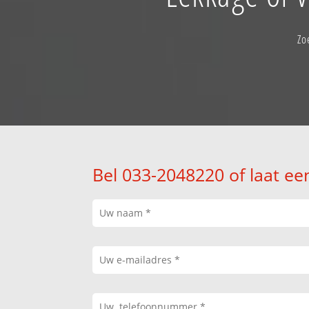
Zo
Bel 033-2048220 of laat ee