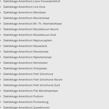
›
Daklekkage Amersfoort Lieve Vrouwekerkhof
›
Daklekkage Amersfoort Lint-Oost
›
Daklekkage Amersfoort Meridiaan
›
Daklekkage Amersfoort Mooierstraat
›
Daklekkage Amersfoort Mr. Th. Heemskerklaan
›
Daklekkage Amersfoort Muziekbuurt-Noord
›
Daklekkage Amersfoort Muziekbuurt-Zuid
›
Daklekkage Amersfoort Neptunusplein
›
Daklekkage Amersfoort Nieuwland
›
Daklekkage Amersfoort Nieuwstraat
›
Daklekkage Amersfoort Nijkerkerstraat
›
Daklekkage Amersfoort Nimmerdor
›
Daklekkage Amersfoort Oranjelaan
›
Daklekkage Amersfoort Park Schothorst
›
Daklekkage Amersfoort Park Schothorst-Noord
›
Daklekkage Amersfoort Park Schothorst-Zuid
›
Daklekkage Amersfoort Piet Mondriaanlaan
›
Daklekkage Amersfoort Podium
›
Daklekkage Amersfoort Puntenburg
›
Daklekkage Amersfoort Queekhoven