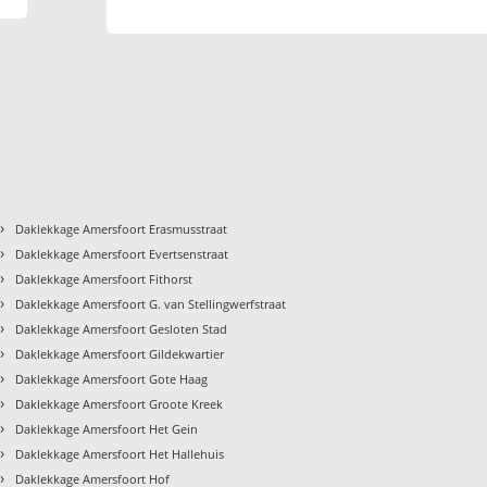
›
Daklekkage Amersfoort Erasmusstraat
›
Daklekkage Amersfoort Evertsenstraat
›
Daklekkage Amersfoort Fithorst
›
Daklekkage Amersfoort G. van Stellingwerfstraat
›
Daklekkage Amersfoort Gesloten Stad
›
Daklekkage Amersfoort Gildekwartier
›
Daklekkage Amersfoort Gote Haag
›
Daklekkage Amersfoort Groote Kreek
›
Daklekkage Amersfoort Het Gein
›
Daklekkage Amersfoort Het Hallehuis
›
Daklekkage Amersfoort Hof