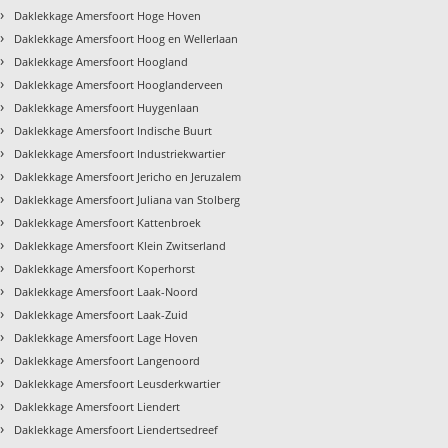
›
Daklekkage Amersfoort Hoge Hoven
›
Daklekkage Amersfoort Hoog en Wellerlaan
›
Daklekkage Amersfoort Hoogland
›
Daklekkage Amersfoort Hooglanderveen
›
Daklekkage Amersfoort Huygenlaan
›
Daklekkage Amersfoort Indische Buurt
›
Daklekkage Amersfoort Industriekwartier
›
Daklekkage Amersfoort Jericho en Jeruzalem
›
Daklekkage Amersfoort Juliana van Stolberg
›
Daklekkage Amersfoort Kattenbroek
›
Daklekkage Amersfoort Klein Zwitserland
›
Daklekkage Amersfoort Koperhorst
›
Daklekkage Amersfoort Laak-Noord
›
Daklekkage Amersfoort Laak-Zuid
›
Daklekkage Amersfoort Lage Hoven
›
Daklekkage Amersfoort Langenoord
›
Daklekkage Amersfoort Leusderkwartier
›
Daklekkage Amersfoort Liendert
›
Daklekkage Amersfoort Liendertsedreef