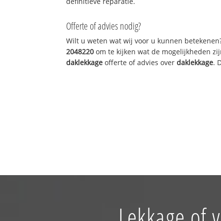
definitieve reparatie.
Offerte of advies nodig?
Wilt u weten wat wij voor u kunnen betekenen
2048220
om te kijken wat de mogelijkheden zij
daklekkage
offerte of advies over
daklekkage
. 
Lekkage of 