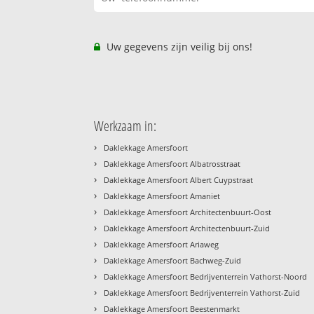
Uw gegevens zijn veilig bij ons!
Werkzaam in:
›
Daklekkage Amersfoort
›
Daklekkage Amersfoort Albatrosstraat
›
Daklekkage Amersfoort Albert Cuypstraat
›
Daklekkage Amersfoort Amaniet
›
Daklekkage Amersfoort Architectenbuurt-Oost
›
Daklekkage Amersfoort Architectenbuurt-Zuid
›
Daklekkage Amersfoort Ariaweg
›
Daklekkage Amersfoort Bachweg-Zuid
›
Daklekkage Amersfoort Bedrijventerrein Vathorst-Noord
›
Daklekkage Amersfoort Bedrijventerrein Vathorst-Zuid
›
Daklekkage Amersfoort Beestenmarkt