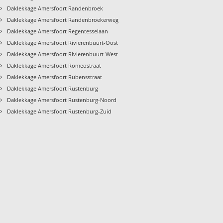
›
Daklekkage Amersfoort Randenbroek
›
Daklekkage Amersfoort Randenbroekerweg
›
Daklekkage Amersfoort Regentesselaan
›
Daklekkage Amersfoort Rivierenbuurt-Oost
›
Daklekkage Amersfoort Rivierenbuurt-West
›
Daklekkage Amersfoort Romeostraat
›
Daklekkage Amersfoort Rubensstraat
›
Daklekkage Amersfoort Rustenburg
›
Daklekkage Amersfoort Rustenburg-Noord
›
Daklekkage Amersfoort Rustenburg-Zuid