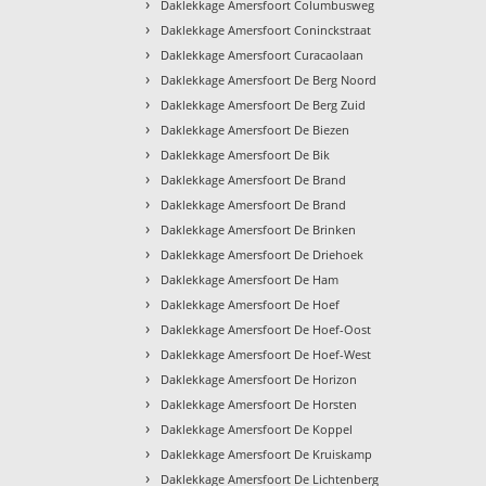
›
Daklekkage Amersfoort Columbusweg
›
Daklekkage Amersfoort Coninckstraat
›
Daklekkage Amersfoort Curacaolaan
›
Daklekkage Amersfoort De Berg Noord
›
Daklekkage Amersfoort De Berg Zuid
›
Daklekkage Amersfoort De Biezen
›
Daklekkage Amersfoort De Bik
›
Daklekkage Amersfoort De Brand
›
Daklekkage Amersfoort De Brand
›
Daklekkage Amersfoort De Brinken
›
Daklekkage Amersfoort De Driehoek
›
Daklekkage Amersfoort De Ham
›
Daklekkage Amersfoort De Hoef
›
Daklekkage Amersfoort De Hoef-Oost
›
Daklekkage Amersfoort De Hoef-West
›
Daklekkage Amersfoort De Horizon
›
Daklekkage Amersfoort De Horsten
›
Daklekkage Amersfoort De Koppel
›
Daklekkage Amersfoort De Kruiskamp
›
Daklekkage Amersfoort De Lichtenberg