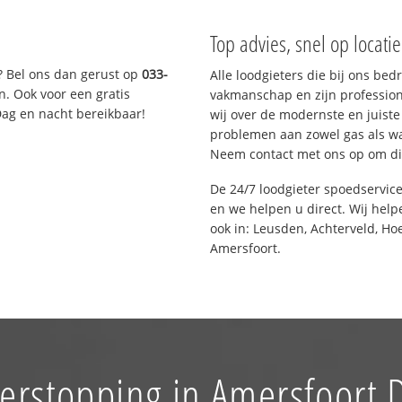
Top advies, snel op locati
? Bel ons dan gerust op
033-
Alle loodgieters die bij ons be
n. Ook voor een gratis
vakmanschap en zijn profession
Dag en nacht bereikbaar!
wij over de modernste en juist
problemen aan zowel gas als wat
Neem contact met ons op om di
De 24/7 loodgieter spoedservic
en we helpen u direct. Wij help
ook in: Leusden, Achterveld, Ho
Amersfoort.
verstopping in Amersfoort 