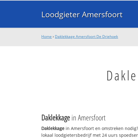
Loodgieter Amersfoort
Home
›
Daklekkage Amersfoort De Driehoek
Dakle
Daklekkage
in Amersfoort
Daklekkage
in Amersfoort en omstreken nodig?
lokaal loodgietersbedrijf met 24 uurs spoedse