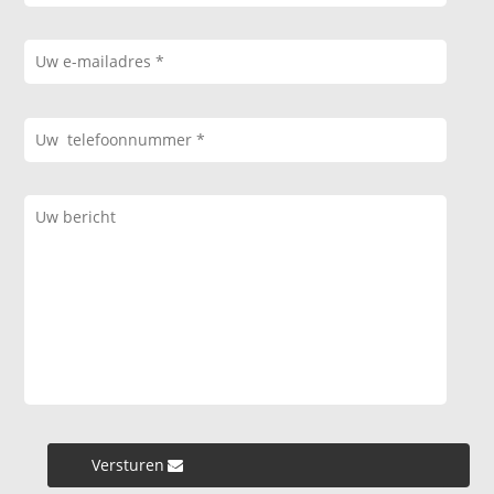
Versturen »