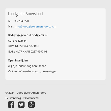
Loodgieter Amersfoort
Tel: 033-2048220
Mail:
info@loodgieteramersfoortbv.nl
Bedrijfsgegevens Loodgieter.nl
KVK: 73123684
BTW: NL8593.64.537.B01
IBAN: NL77 KNAB 0257 9997 01
Openingstijden
Wij zijn iedere dag bereikbaar!
Ook in het weekend en op feestdagen
© 2024 - Loodgieter Amersfoort
Bel vandaag
:
033-2048220