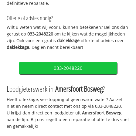
definitieve reparatie.
Offerte of advies nodig?
Wilt u weten wat wij voor u kunnen betekenen? Bel ons dan
gerust op
033-2048220
om te kijken wat de mogelijkheden
zijn. Ook voor een gratis
daklekkage
offerte of advies over
daklekkage
. Dag en nacht bereikbaar!
033-2048220
Loodgieterswerk in
Amersfoort Bosweg
?
Heeft u lekkage, verstopping of geen warm water? Aarzel
niet en neem direct contact met ons op via 033-2048220.
U krijgt dan direct een loodgieter uit
Amersfoort Bosweg
aan de lijn. Bij ons regelt u een reparatie of offerte dus snel
en gemakkelijk!