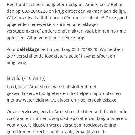
Heeft u direct een loodgieter nodig uit Amersfoort? Bel ons
dan op 033-2048220 en krijg direct een vakman aan de lijn.
Wij zijn vrijwel altijd binnen één uur ter plaatse! Onze goed
opgeleide medewerkers kunnen alle lekkages,
verstoppingen of andere ongemakken vaak binnen no time
oplossen. Altijd voor een redelijke prijs.
Voor
daklekkage
belt u vandaag 033-2048220! Wij hebben
24/7 verschillende loodgieters actief in Amersfoort en
omgeving
Jarenlange ervaring
Loodgieter Amersfoort werkt uitsluitend met
gekwalificeerde loodgieters en die helpen bij problemen
met uw waterleiding, CV, afvoer en riool en daklekkage.
Onze servicewagens in Amersfoort hebben altijd voldoende
voorraad en kunnen uw spoedreparatie vandaag uitvoeren.
Voor grotere klussen wordt eerst een noodvoorziening
getroffen en direct een afspraak gemaakt voor de