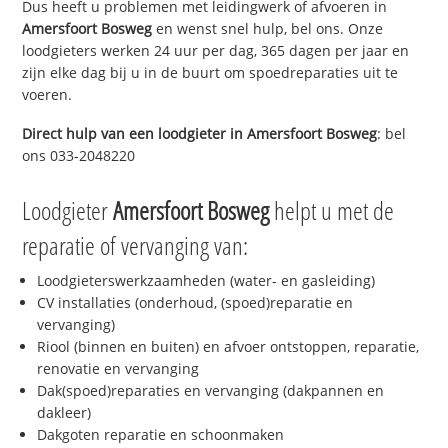
Dus heeft u problemen met leidingwerk of afvoeren in
Amersfoort Bosweg
en wenst snel hulp, bel ons. Onze
loodgieters werken 24 uur per dag, 365 dagen per jaar en
zijn elke dag bij u in de buurt om spoedreparaties uit te
voeren.
Direct hulp van een loodgieter in
Amersfoort Bosweg
: bel
ons 033-2048220
Loodgieter
Amersfoort Bosweg
helpt u met de
reparatie of vervanging van:
Loodgieterswerkzaamheden (water- en gasleiding)
CV installaties (onderhoud, (spoed)reparatie en
vervanging)
Riool (binnen en buiten) en afvoer ontstoppen, reparatie,
renovatie en vervanging
Dak(spoed)reparaties en vervanging (dakpannen en
dakleer)
Dakgoten reparatie en schoonmaken