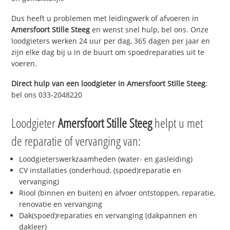
Dus heeft u problemen met leidingwerk of afvoeren in
Amersfoort Stille Steeg
en wenst snel hulp, bel ons. Onze
loodgieters werken 24 uur per dag, 365 dagen per jaar en
zijn elke dag bij u in de buurt om spoedreparaties uit te
voeren.
Direct hulp van een loodgieter in
Amersfoort Stille Steeg
:
bel ons 033-2048220
Loodgieter
Amersfoort Stille Steeg
helpt u met
de reparatie of vervanging van:
Loodgieterswerkzaamheden (water- en gasleiding)
CV installaties (onderhoud, (spoed)reparatie en
vervanging)
Riool (binnen en buiten) en afvoer ontstoppen, reparatie,
renovatie en vervanging
Dak(spoed)reparaties en vervanging (dakpannen en
dakleer)