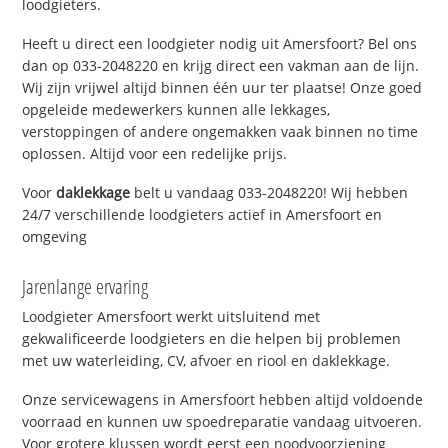
loodgieters.
Heeft u direct een loodgieter nodig uit Amersfoort? Bel ons
dan op 033-2048220 en krijg direct een vakman aan de lijn.
Wij zijn vrijwel altijd binnen één uur ter plaatse! Onze goed
opgeleide medewerkers kunnen alle lekkages,
verstoppingen of andere ongemakken vaak binnen no time
oplossen. Altijd voor een redelijke prijs.
Voor
daklekkage
belt u vandaag 033-2048220! Wij hebben
24/7 verschillende loodgieters actief in Amersfoort en
omgeving
Jarenlange ervaring
Loodgieter Amersfoort werkt uitsluitend met
gekwalificeerde loodgieters en die helpen bij problemen
met uw waterleiding, CV, afvoer en riool en daklekkage.
Onze servicewagens in Amersfoort hebben altijd voldoende
voorraad en kunnen uw spoedreparatie vandaag uitvoeren.
Voor grotere klussen wordt eerst een noodvoorziening