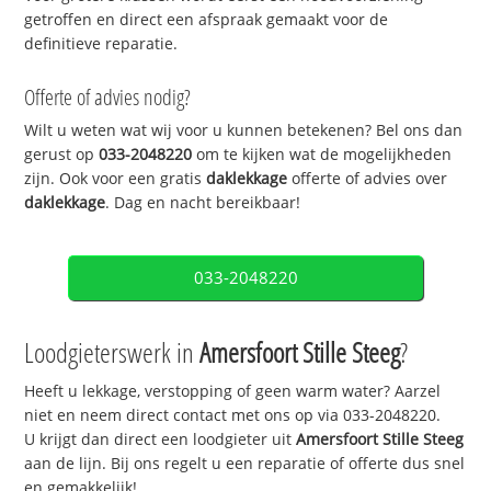
getroffen en direct een afspraak gemaakt voor de
definitieve reparatie.
Offerte of advies nodig?
Wilt u weten wat wij voor u kunnen betekenen? Bel ons dan
gerust op
033-2048220
om te kijken wat de mogelijkheden
zijn. Ook voor een gratis
daklekkage
offerte of advies over
daklekkage
. Dag en nacht bereikbaar!
033-2048220
Loodgieterswerk in
Amersfoort Stille Steeg
?
Heeft u lekkage, verstopping of geen warm water? Aarzel
niet en neem direct contact met ons op via 033-2048220.
U krijgt dan direct een loodgieter uit
Amersfoort Stille Steeg
aan de lijn. Bij ons regelt u een reparatie of offerte dus snel
en gemakkelijk!