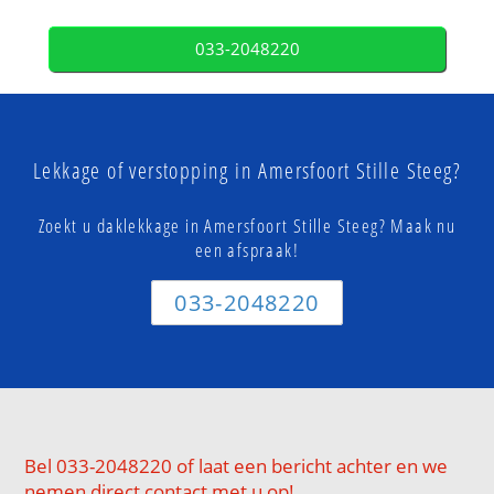
033-2048220
Lekkage of verstopping in Amersfoort Stille Steeg?
Zoekt u daklekkage in Amersfoort Stille Steeg? Maak nu
een afspraak!
033-2048220
Bel 033-2048220 of laat een bericht achter en we
nemen direct contact met u op!