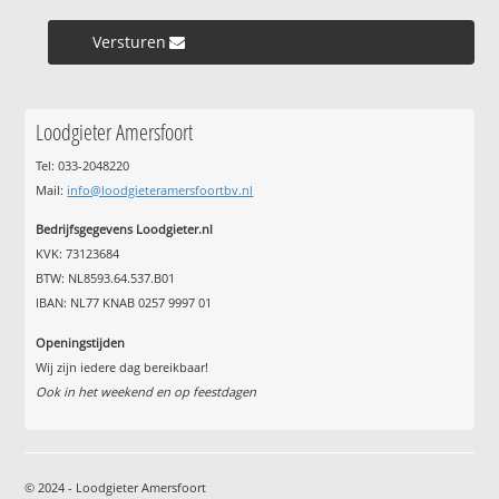
Versturen »
Loodgieter Amersfoort
Tel: 033-2048220
Mail:
info@loodgieteramersfoortbv.nl
Bedrijfsgegevens Loodgieter.nl
KVK: 73123684
BTW: NL8593.64.537.B01
IBAN: NL77 KNAB 0257 9997 01
Openingstijden
Wij zijn iedere dag bereikbaar!
Ook in het weekend en op feestdagen
© 2024 - Loodgieter Amersfoort