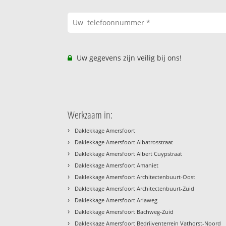
Uw gegevens zijn veilig bij ons!
Werkzaam in:
›
Daklekkage Amersfoort
›
Daklekkage Amersfoort Albatrosstraat
›
Daklekkage Amersfoort Albert Cuypstraat
›
Daklekkage Amersfoort Amaniet
›
Daklekkage Amersfoort Architectenbuurt-Oost
›
Daklekkage Amersfoort Architectenbuurt-Zuid
›
Daklekkage Amersfoort Ariaweg
›
Daklekkage Amersfoort Bachweg-Zuid
›
Daklekkage Amersfoort Bedrijventerrein Vathorst-Noord