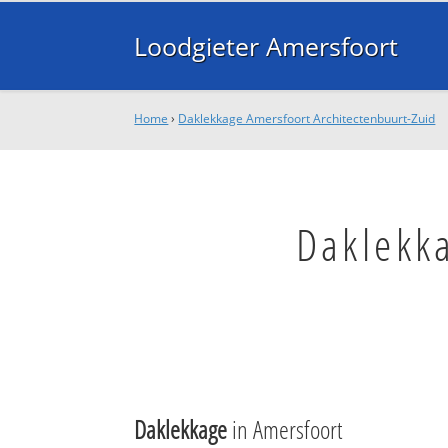
Loodgieter Amersfoort
Home
›
Daklekkage Amersfoort Architectenbuurt-Zuid
Daklekk
Daklekkage
in Amersfoort