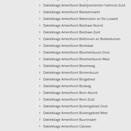
›
Daklekkage Amersfoort Bedrijventerrein Vathorst-Zuid
›
Daklekkage Amersfoort Beestenmarkt
›
Daklekkage Amersfoort Bekenstein en De Luiaard
›
Daklekkage Amersfoort Bieshaar-Noord
›
Daklekkage Amersfoort Bieshaar-Zuid
›
Daklekkage Amersfoort Birkhoven en Bokkeduinen
›
Daklekkage Amersfoort Bloeidaal
›
Daklekkage Amersfoort Bloemenbuurt-Oost
›
Daklekkage Amersfoort Bloemenbuurt-West
›
Daklekkage Amersfoort Bloemweg
›
Daklekkage Amersfoort Bomenbuurt
›
Daklekkage Amersfoort Bosgebied
›
Daklekkage Amersfoort Bosweg
›
Daklekkage Amersfoort Bron-Noord
›
Daklekkage Amersfoort Bron-Zuid
›
Daklekkage Amersfoort Buitengebied Oost
›
Daklekkage Amersfoort Buitengebied West
›
Daklekkage Amersfoort Buurtnaam
›
Daklekkage Amersfoort Calveen