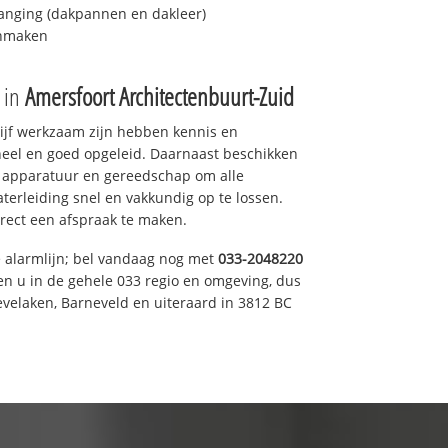
anging (dakpannen en dakleer)
onmaken
e in
Amersfoort Architectenbuurt-Zuid
drijf werkzaam zijn hebben kennis en
eel en goed opgeleid. Daarnaast beschikken
e apparatuur en gereedschap om alle
erleiding snel en vakkundig op te lossen.
rect een afspraak te maken.
e alarmlijn; bel vandaag nog met
033-2048220
en u in de gehele 033 regio en omgeving, dus
evelaken, Barneveld en uiteraard in 3812 BC