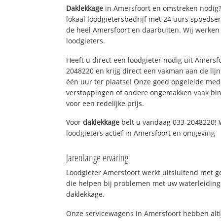
Daklekkage
in Amersfoort en omstreken nodig?
lokaal loodgietersbedrijf met 24 uurs spoedse
de heel Amersfoort en daarbuiten. Wij werken
loodgieters.
Heeft u direct een loodgieter nodig uit Amersf
2048220 en krijg direct een vakman aan de lijn. 
één uur ter plaatse! Onze goed opgeleide med
verstoppingen of andere ongemakken vaak binn
voor een redelijke prijs.
Voor
daklekkage
belt u vandaag 033-2048220! 
loodgieters actief in Amersfoort en omgeving
Jarenlange ervaring
Loodgieter Amersfoort werkt uitsluitend met g
die helpen bij problemen met uw waterleiding, 
daklekkage.
Onze servicewagens in Amersfoort hebben alt