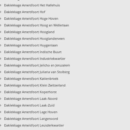
›
Daklekkage Amersfoort Het Hallehuis
›
Daklekkage Amersfoort Hof
›
Daklekkage Amersfoort Hoge Hoven
›
Daklekkage Amersfoort Hoog en Wellerlaan
›
Daklekkage Amersfoort Hoogland
›
Daklekkage Amersfoort Hooglanderveen
›
Daklekkage Amersfoort Huygenlaan
›
Daklekkage Amersfoort Indische Buurt
›
Daklekkage Amersfoort Industriekwartier
›
Daklekkage Amersfoort Jericho en Jeruzalem
›
Daklekkage Amersfoort Juliana van Stolberg
›
Daklekkage Amersfoort Kattenbroek
›
Daklekkage Amersfoort Klein Zwitserland
›
Daklekkage Amersfoort Koperhorst
›
Daklekkage Amersfoort Laak-Noord
›
Daklekkage Amersfoort Laak-Zuid
›
Daklekkage Amersfoort Lage Hoven
›
Daklekkage Amersfoort Langenoord
›
Daklekkage Amersfoort Leusderkwartier