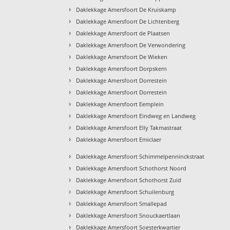
›
Daklekkage Amersfoort De Kruiskamp
›
Daklekkage Amersfoort De Lichtenberg
›
Daklekkage Amersfoort de Plaatsen
›
Daklekkage Amersfoort De Verwondering
›
Daklekkage Amersfoort De Wieken
›
Daklekkage Amersfoort Dorpskern
›
Daklekkage Amersfoort Dorrestein
›
Daklekkage Amersfoort Dorrestein
›
Daklekkage Amersfoort Eemplein
›
Daklekkage Amersfoort Eindweg en Landweg
›
Daklekkage Amersfoort Elly Takmastraat
›
Daklekkage Amersfoort Emiclaer
›
Daklekkage Amersfoort Schimmelpenninckstraat
›
Daklekkage Amersfoort Schothorst Noord
›
Daklekkage Amersfoort Schothorst Zuid
›
Daklekkage Amersfoort Schuilenburg
›
Daklekkage Amersfoort Smallepad
›
Daklekkage Amersfoort Snouckaertlaan
›
Daklekkage Amersfoort Soesterkwartier