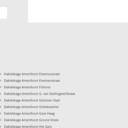
›
Daklekkage Amersfoort Erasmusstraat
›
Daklekkage Amersfoort Evertsenstraat
›
Daklekkage Amersfoort Fithorst
›
Daklekkage Amersfoort G. van Stellingwerfstraat
›
Daklekkage Amersfoort Gesloten Stad
›
Daklekkage Amersfoort Gildekwartier
›
Daklekkage Amersfoort Gote Haag
›
Daklekkage Amersfoort Groote Kreek
›
Daklekkage Amersfoort Het Gein