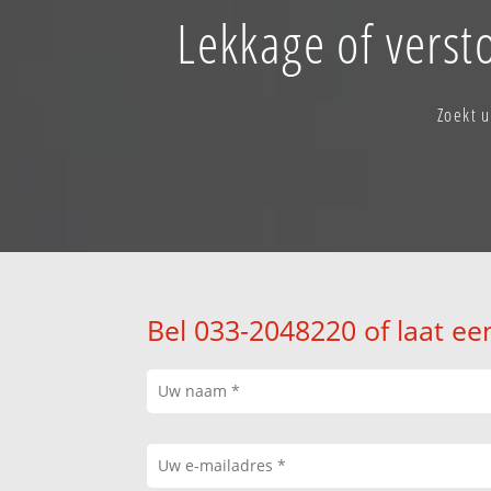
Lekkage of verst
Zoekt 
Bel 033-2048220 of laat ee