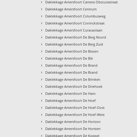
›
Daklekkage Amersfoort Camera Obscurastraat
›
Daklekkage Amersfoort Centrum
›
Daklekkage Amersfoort Columbusweg
›
Daklekkage Amersfoort Coninckstraat
›
Daklekkage Amersfoort Curacaolaan
›
Daklekkage Amersfoort De Berg Noord
›
Daklekkage Amersfoort De Berg Zuid
›
Daklekkage Amersfoort De Biezen
›
Daklekkage Amersfoort De Bik
›
Daklekkage Amersfoort De Brand
›
Daklekkage Amersfoort De Brand
›
Daklekkage Amersfoort De Brinken
›
Daklekkage Amersfoort De Driehoek
›
Daklekkage Amersfoort De Ham
›
Daklekkage Amersfoort De Hoef
›
Daklekkage Amersfoort De Hoef-Oost
›
Daklekkage Amersfoort De Hoef-West
›
Daklekkage Amersfoort De Horizon
›
Daklekkage Amersfoort De Horsten
›
Daklekkage Amersfoort De Koppel