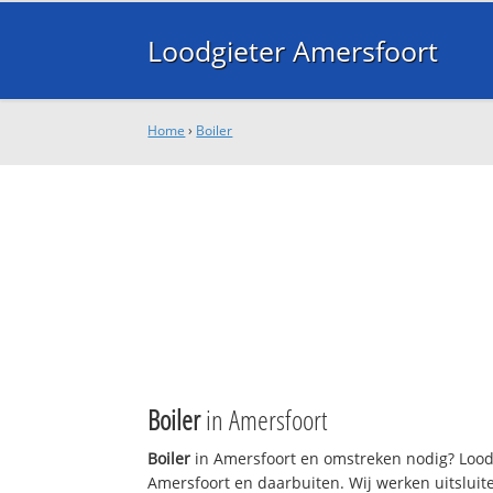
Loodgieter Amersfoort
Home
›
Boiler
Boiler
in Amersfoort
Boiler
in Amersfoort en omstreken nodig? Loodg
Amersfoort en daarbuiten. Wij werken uitsluit