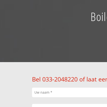
Boi
Bel 033-2048220 of laat ee