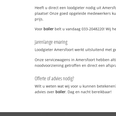
Heeft u direct een loodgieter nodig uit Amersfo
plaatse! Onze goed opgeleide medewerkers kun
prijs.
Voor
boiler
belt u vandaag 033-2048220! Wij he
Jarenlange ervaring
Loodgieter Amersfoort werkt uitsluitend met ge
Onze servicewagens in Amersfoort hebben alti
noodvoorziening getroffen en direct een afspra
Offerte of advies nodig?
Wilt u weten wat wij voor u kunnen betekenen
advies over
boiler
. Dag en nacht bereikbaar!