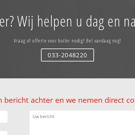
ler? Wij helpen u dag en na
Vraag of offerte voor boiler nodig? Bel vandaag nog!
033-2048220
n bericht achter en we nemen direct co