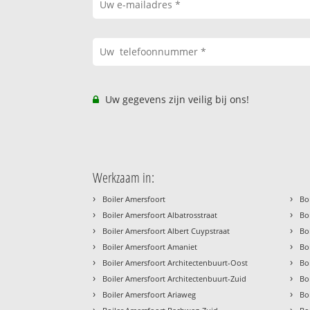
Uw gegevens zijn veilig bij ons!
Werkzaam in:
›
›
Boiler Amersfoort
Bo
›
›
Boiler Amersfoort Albatrosstraat
Bo
›
›
Boiler Amersfoort Albert Cuypstraat
Bo
›
›
Boiler Amersfoort Amaniet
Bo
›
›
Boiler Amersfoort Architectenbuurt-Oost
Bo
›
›
Boiler Amersfoort Architectenbuurt-Zuid
Bo
›
›
Boiler Amersfoort Ariaweg
Bo
›
›