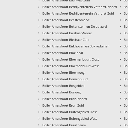
Boiler Amersfoort Bachweg-Zuid
Bo
›
›
Boiler Amersfoort Bedrijventerrein Vathorst-Noord
Bo
›
›
Boiler Amersfoort Bedrijventerrein Vathorst-Zuid
Bo
›
›
Boiler Amersfoort Beestenmarkt
Bo
›
›
Boiler Amersfoort Bekenstein en De Luiaard
Bo
›
›
Boiler Amersfoort Bieshaar-Noord
Bo
›
›
Boiler Amersfoort Bieshaar-Zuid
Bo
›
›
Boiler Amersfoort Birkhoven en Bokkeduinen
Bo
›
›
Boiler Amersfoort Bloeidaal
Bo
›
›
Boiler Amersfoort Bloemenbuurt-Oost
Bo
›
›
Boiler Amersfoort Bloemenbuurt-West
Bo
›
›
Boiler Amersfoort Bloemweg
Bo
›
›
Boiler Amersfoort Bomenbuurt
Bo
›
›
Boiler Amersfoort Bosgebied
Bo
›
›
Boiler Amersfoort Bosweg
Bo
›
›
Boiler Amersfoort Bron-Noord
Bo
›
›
Boiler Amersfoort Bron-Zuid
Bo
›
›
Boiler Amersfoort Buitengebied Oost
Bo
›
›
Boiler Amersfoort Buitengebied West
Bo
›
›
Boiler Amersfoort Buurtnaam
Bo