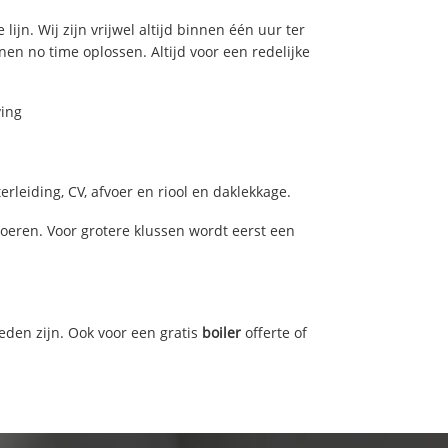
ijn. Wij zijn vrijwel altijd binnen één uur ter
n no time oplossen. Altijd voor een redelijke
ving
leiding, CV, afvoer en riool en daklekkage.
eren. Voor grotere klussen wordt eerst een
eden zijn. Ook voor een gratis
boiler
offerte of