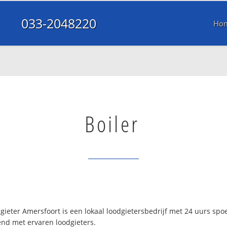
033-2048220
Ho
Boiler
ieter Amersfoort is een lokaal loodgietersbedrijf met 24 uurs sp
end met ervaren loodgieters.