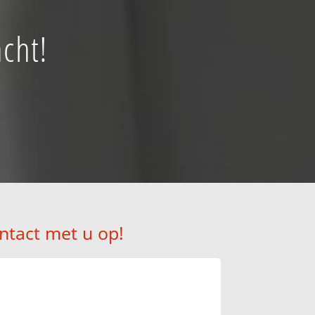
cht!
ntact met u op!