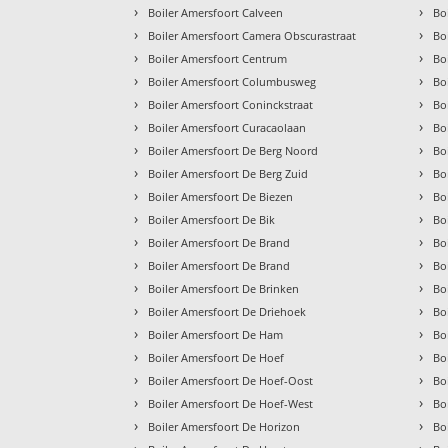
›
›
Boiler Amersfoort Calveen
Bo
›
›
Boiler Amersfoort Camera Obscurastraat
Bo
›
›
Boiler Amersfoort Centrum
Bo
›
›
Boiler Amersfoort Columbusweg
Bo
›
›
Boiler Amersfoort Coninckstraat
Bo
›
›
Boiler Amersfoort Curacaolaan
Bo
›
›
Boiler Amersfoort De Berg Noord
Bo
›
›
Boiler Amersfoort De Berg Zuid
Bo
›
›
Boiler Amersfoort De Biezen
Bo
›
›
Boiler Amersfoort De Bik
Bo
›
›
Boiler Amersfoort De Brand
Bo
›
›
Boiler Amersfoort De Brand
Bo
›
›
Boiler Amersfoort De Brinken
Bo
›
›
Boiler Amersfoort De Driehoek
Bo
›
›
Boiler Amersfoort De Ham
Bo
›
›
Boiler Amersfoort De Hoef
Bo
›
›
Boiler Amersfoort De Hoef-Oost
Bo
›
›
Boiler Amersfoort De Hoef-West
Bo
›
›
Boiler Amersfoort De Horizon
Bo