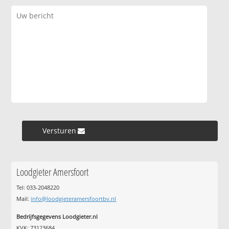
Versturen »
Loodgieter Amersfoort
Tel: 033-2048220
Mail:
info@loodgieteramersfoortbv.nl
Bedrijfsgegevens Loodgieter.nl
KVK: 73123684