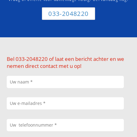
033-2048220
Bel 033-2048220 of laat een bericht achter en we
nemen direct contact met u op!