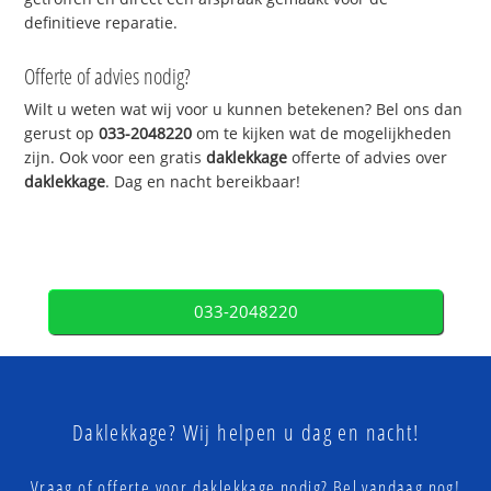
definitieve reparatie.
Offerte of advies nodig?
Wilt u weten wat wij voor u kunnen betekenen? Bel ons dan
gerust op
033-2048220
om te kijken wat de mogelijkheden
zijn. Ook voor een gratis
daklekkage
offerte of advies over
daklekkage
. Dag en nacht bereikbaar!
033-2048220
Daklekkage? Wij helpen u dag en nacht!
Vraag of offerte voor daklekkage nodig? Bel vandaag nog!