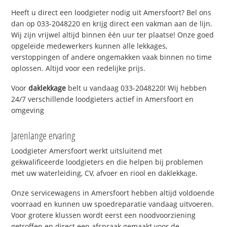
Heeft u direct een loodgieter nodig uit Amersfoort? Bel ons
dan op 033-2048220 en krijg direct een vakman aan de lijn.
Wij zijn vrijwel altijd binnen één uur ter plaatse! Onze goed
opgeleide medewerkers kunnen alle lekkages,
verstoppingen of andere ongemakken vaak binnen no time
oplossen. Altijd voor een redelijke prijs.
Voor
daklekkage
belt u vandaag 033-2048220! Wij hebben
24/7 verschillende loodgieters actief in Amersfoort en
omgeving
Jarenlange ervaring
Loodgieter Amersfoort werkt uitsluitend met
gekwalificeerde loodgieters en die helpen bij problemen
met uw waterleiding, CV, afvoer en riool en daklekkage.
Onze servicewagens in Amersfoort hebben altijd voldoende
voorraad en kunnen uw spoedreparatie vandaag uitvoeren.
Voor grotere klussen wordt eerst een noodvoorziening
getroffen en direct een afspraak gemaakt voor de