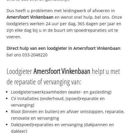
Dus heeft u problemen met leidingwerk of afvoeren in
Amersfoort Vinkenbaan
en wenst snel hulp, bel ons. Onze
loodgieters werken 24 uur per dag, 365 dagen per jaar en
zijn elke dag bij u in de buurt om spoedreparaties uit te
voeren.
Direct hulp van een loodgieter in
Amersfoort Vinkenbaan
:
bel ons 033-2048220
Loodgieter
Amersfoort Vinkenbaan
helpt u met
de reparatie of vervanging van:
Loodgieterswerkzaamheden (water- en gasleiding)
CV installaties (onderhoud, (spoed)reparatie en
vervanging)
Riool (binnen en buiten) en afvoer ontstoppen, reparatie,
renovatie en vervanging
Dak(spoed)reparaties en vervanging (dakpannen en
dakleer)