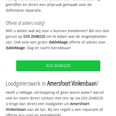
getroffen en direct een afspraak gemaakt voor de
definitieve reparatie.
Offerte of advies nodig?
Wilt u weten wat wij voor u kunnen betekenen? Bel ons dan
gerust op
033-2048220
om te kijken wat de mogelijkheden
zijn. Ook voor een gratis
daklekkage
offerte of advies over
daklekkage
. Dag en nacht bereikbaar!
033-2048220
Loodgieterswerk in
Amersfoort Vinkenbaan
?
Heeft u lekkage, verstopping of geen warm water? Aarzel
niet en neem direct contact met ons op via 033-2048220.
U krijgt dan direct een loodgieter uit
Amersfoort
Vinkenbaan
aan de lijn. Bij ons regelt u een reparatie of
offerte dus snel en gemakkelijk!