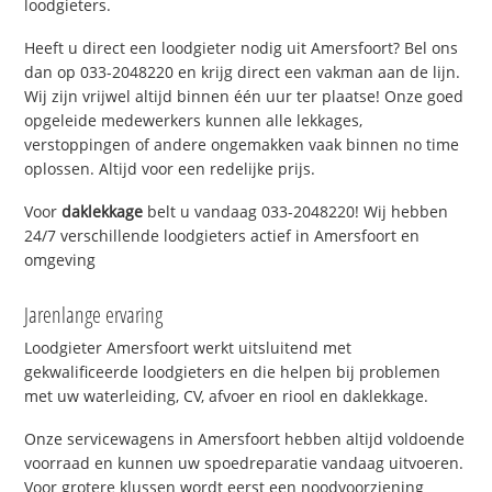
loodgieters.
Heeft u direct een loodgieter nodig uit Amersfoort? Bel ons
dan op 033-2048220 en krijg direct een vakman aan de lijn.
Wij zijn vrijwel altijd binnen één uur ter plaatse! Onze goed
opgeleide medewerkers kunnen alle lekkages,
verstoppingen of andere ongemakken vaak binnen no time
oplossen. Altijd voor een redelijke prijs.
Voor
daklekkage
belt u vandaag 033-2048220! Wij hebben
24/7 verschillende loodgieters actief in Amersfoort en
omgeving
Jarenlange ervaring
Loodgieter Amersfoort werkt uitsluitend met
gekwalificeerde loodgieters en die helpen bij problemen
met uw waterleiding, CV, afvoer en riool en daklekkage.
Onze servicewagens in Amersfoort hebben altijd voldoende
voorraad en kunnen uw spoedreparatie vandaag uitvoeren.
Voor grotere klussen wordt eerst een noodvoorziening