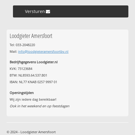
Versturen »
Loodgieter Amersfoort
Tel: 033-2048220
Mail:
info@loodgieteramersfoortbv.nl
Bedrijfsgegevens Loodgieter.nl
KVK: 73123684
BTW: NL8593.64.537.B01
IBAN: NL77 KNAB 0257 9997 01
Openingstijden
Wij zijn iedere dag bereikbaar!
Ook in het weekend en op feestdagen
© 2024 - Loodgieter Amersfoort