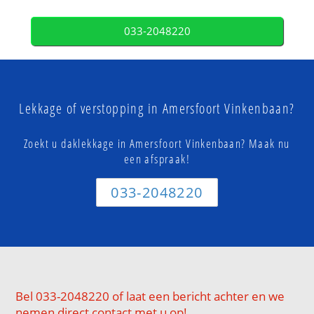
033-2048220
Lekkage of verstopping in Amersfoort Vinkenbaan?
Zoekt u daklekkage in Amersfoort Vinkenbaan? Maak nu
een afspraak!
033-2048220
Bel 033-2048220 of laat een bericht achter en we
nemen direct contact met u op!