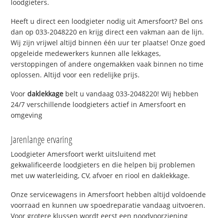
loodgieters.
Heeft u direct een loodgieter nodig uit Amersfoort? Bel ons
dan op 033-2048220 en krijg direct een vakman aan de lijn.
Wij zijn vrijwel altijd binnen één uur ter plaatse! Onze goed
opgeleide medewerkers kunnen alle lekkages,
verstoppingen of andere ongemakken vaak binnen no time
oplossen. Altijd voor een redelijke prijs.
Voor
daklekkage
belt u vandaag 033-2048220! Wij hebben
24/7 verschillende loodgieters actief in Amersfoort en
omgeving
Jarenlange ervaring
Loodgieter Amersfoort werkt uitsluitend met
gekwalificeerde loodgieters en die helpen bij problemen
met uw waterleiding, CV, afvoer en riool en daklekkage.
Onze servicewagens in Amersfoort hebben altijd voldoende
voorraad en kunnen uw spoedreparatie vandaag uitvoeren.
Voor grotere klussen wordt eerst een noodvoorziening