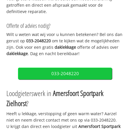
getroffen en direct een afspraak gemaakt voor de
definitieve reparatie.
Offerte of advies nodig?
Wilt u weten wat wij voor u kunnen betekenen? Bel ons dan
gerust op
033-2048220
om te kijken wat de mogelijkheden
zijn. Ook voor een gratis
daklekkage
offerte of advies over
daklekkage
. Dag en nacht bereikbaar!
033-2048220
Loodgieterswerk in
Amersfoort Sportpark
Zielhorst
?
Heeft u lekkage, verstopping of geen warm water? Aarzel
niet en neem direct contact met ons op via 033-2048220.
U krijgt dan direct een loodgieter uit
Amersfoort Sportpark