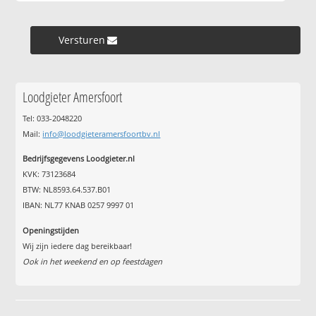
Versturen »
Loodgieter Amersfoort
Tel: 033-2048220
Mail:
info@loodgieteramersfoortbv.nl
Bedrijfsgegevens Loodgieter.nl
KVK: 73123684
BTW: NL8593.64.537.B01
IBAN: NL77 KNAB 0257 9997 01
Openingstijden
Wij zijn iedere dag bereikbaar!
Ook in het weekend en op feestdagen