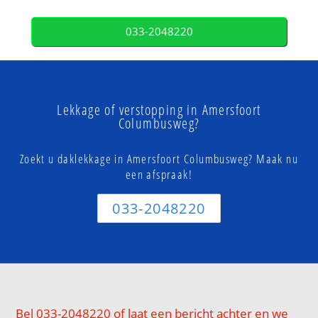
033-2048220
Lekkage of verstopping in Amersfoort
Columbusweg?
Zoekt u daklekkage in Amersfoort Columbusweg? Maak nu
een afspraak!
033-2048220
Bel 033-2048220 of laat een bericht achter en we