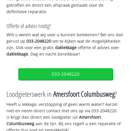
getroffen en direct een afspraak gemaakt voor de
definitieve reparatie.
Offerte of advies nodig?
Wilt u weten wat wij voor u kunnen betekenen? Bel ons dan
gerust op
033-2048220
om te kijken wat de mogelijkheden
zijn. Ook voor een gratis
daklekkage
offerte of advies over
daklekkage
. Dag en nacht bereikbaar!
033-2048220
Loodgieterswerk in
Amersfoort Columbusweg
?
Heeft u lekkage, verstopping of geen warm water? Aarzel
niet en neem direct contact met ons op via 033-2048220.
U krijgt dan direct een loodgieter uit
Amersfoort
Columbusweg
aan de lijn. Bij ons regelt u een reparatie of
offerte dus snel en gemakkelijk!