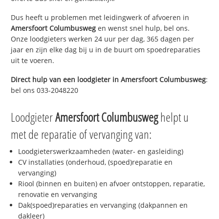
Dus heeft u problemen met leidingwerk of afvoeren in
Amersfoort Columbusweg
en wenst snel hulp, bel ons.
Onze loodgieters werken 24 uur per dag, 365 dagen per
jaar en zijn elke dag bij u in de buurt om spoedreparaties
uit te voeren.
Direct hulp van een loodgieter in
Amersfoort Columbusweg
:
bel ons 033-2048220
Loodgieter
Amersfoort Columbusweg
helpt u
met de reparatie of vervanging van:
Loodgieterswerkzaamheden (water- en gasleiding)
CV installaties (onderhoud, (spoed)reparatie en
vervanging)
Riool (binnen en buiten) en afvoer ontstoppen, reparatie,
renovatie en vervanging
Dak(spoed)reparaties en vervanging (dakpannen en
dakleer)