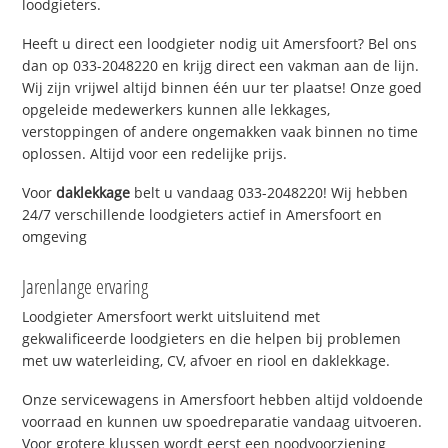
loodgieters.
Heeft u direct een loodgieter nodig uit Amersfoort? Bel ons
dan op 033-2048220 en krijg direct een vakman aan de lijn.
Wij zijn vrijwel altijd binnen één uur ter plaatse! Onze goed
opgeleide medewerkers kunnen alle lekkages,
verstoppingen of andere ongemakken vaak binnen no time
oplossen. Altijd voor een redelijke prijs.
Voor
daklekkage
belt u vandaag 033-2048220! Wij hebben
24/7 verschillende loodgieters actief in Amersfoort en
omgeving
Jarenlange ervaring
Loodgieter Amersfoort werkt uitsluitend met
gekwalificeerde loodgieters en die helpen bij problemen
met uw waterleiding, CV, afvoer en riool en daklekkage.
Onze servicewagens in Amersfoort hebben altijd voldoende
voorraad en kunnen uw spoedreparatie vandaag uitvoeren.
Voor grotere klussen wordt eerst een noodvoorziening