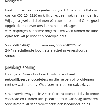
loodgieters.
Heeft u direct een loodgieter nodig uit Amersfoort? Bel ons
dan op 033-2048220 en krijg direct een vakman aan de lijn.
Wij zijn vrijwel altijd binnen één uur ter plaatse! Onze goed
opgeleide medewerkers kunnen alle lekkages,
verstoppingen of andere ongemakken vaak binnen no time
oplossen. Altijd voor een redelijke prijs.
Voor
daklekkage
belt u vandaag 033-2048220! Wij hebben
24/7 verschillende loodgieters actief in Amersfoort en
omgeving
Jarenlange ervaring
Loodgieter Amersfoort werkt uitsluitend met
gekwalificeerde loodgieters en die helpen bij problemen
met uw waterleiding, CV, afvoer en riool en daklekkage.
Onze servicewagens in Amersfoort hebben altijd voldoende
voorraad en kunnen uw spoedreparatie vandaag uitvoeren.
Voor grotere klussen wordt eerst een noodvoorziening