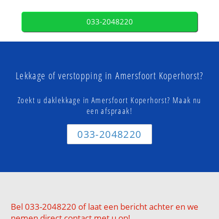
033-2048220
Lekkage of verstopping in Amersfoort Koperhorst?
Zoekt u daklekkage in Amersfoort Koperhorst? Maak nu
een afspraak!
033-2048220
Bel 033-2048220 of laat een bericht achter en we
nemen direct contact met u op!