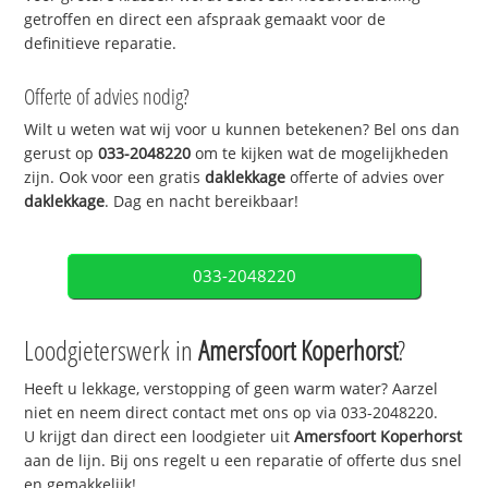
getroffen en direct een afspraak gemaakt voor de
definitieve reparatie.
Offerte of advies nodig?
Wilt u weten wat wij voor u kunnen betekenen? Bel ons dan
gerust op
033-2048220
om te kijken wat de mogelijkheden
zijn. Ook voor een gratis
daklekkage
offerte of advies over
daklekkage
. Dag en nacht bereikbaar!
033-2048220
Loodgieterswerk in
Amersfoort Koperhorst
?
Heeft u lekkage, verstopping of geen warm water? Aarzel
niet en neem direct contact met ons op via 033-2048220.
U krijgt dan direct een loodgieter uit
Amersfoort Koperhorst
aan de lijn. Bij ons regelt u een reparatie of offerte dus snel
en gemakkelijk!