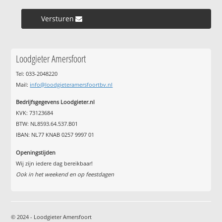
Versturen »
Loodgieter Amersfoort
Tel: 033-2048220
Mail:
info@loodgieteramersfoortbv.nl
Bedrijfsgegevens Loodgieter.nl
KVK: 73123684
BTW: NL8593.64.537.B01
IBAN: NL77 KNAB 0257 9997 01
Openingstijden
Wij zijn iedere dag bereikbaar!
Ook in het weekend en op feestdagen
© 2024 - Loodgieter Amersfoort