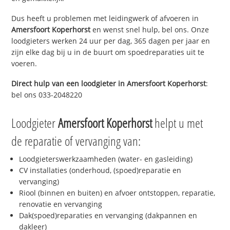
Dus heeft u problemen met leidingwerk of afvoeren in
Amersfoort Koperhorst
en wenst snel hulp, bel ons. Onze
loodgieters werken 24 uur per dag, 365 dagen per jaar en
zijn elke dag bij u in de buurt om spoedreparaties uit te
voeren.
Direct hulp van een loodgieter in
Amersfoort Koperhorst
:
bel ons 033-2048220
Loodgieter
Amersfoort Koperhorst
helpt u met
de reparatie of vervanging van:
Loodgieterswerkzaamheden (water- en gasleiding)
CV installaties (onderhoud, (spoed)reparatie en
vervanging)
Riool (binnen en buiten) en afvoer ontstoppen, reparatie,
renovatie en vervanging
Dak(spoed)reparaties en vervanging (dakpannen en
dakleer)