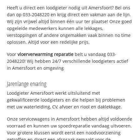
Heeft u direct een loodgieter nodig uit Amersfoort? Bel ons
dan op 033-2048220 en krijg direct een vakman aan de lijn.
Wij zijn vrijwel altijd binnen één uur ter plaatse! Onze goed
opgeleide medewerkers kunnen alle lekkages,
verstoppingen of andere ongemakken vaak binnen no time
oplossen. Altijd voor een redelijke prijs.
Voor
vloerverwarming reparatie
belt u vandaag 033-
2048220! Wij hebben 24/7 verschillende loodgieters actief
in Amersfoort en omgeving
Jarenlange ervaring
Loodgieter Amersfoort werkt uitsluitend met
gekwalificeerde loodgieters en die helpen bij problemen
met uw waterleiding, CV, afvoer en riool en daklekkage.
Onze servicewagens in Amersfoort hebben altijd voldoende
voorraad en kunnen uw spoedreparatie vandaag uitvoeren.
Voor grotere klussen wordt eerst een noodvoorziening
getroffen en direct een afspraak gemaakt voor de