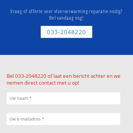
Vraag of offerte voor vloerverwarming reparatie nodig?
Bel vandaag nog!
033-2048220
Bel 033-2048220 of laat een bericht achter en we
nemen direct contact met u op!