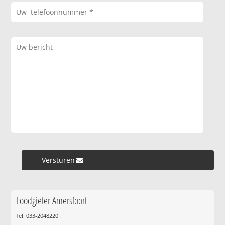
Versturen »
Loodgieter Amersfoort
Tel: 033-2048220