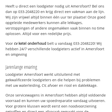
Heeft u direct een loodgieter nodig uit Amersfoort? Bel ons
dan op 033-2048220 en krijg direct een vakman aan de lijn.
Wij zijn vrijwel altijd binnen één uur ter plaatse! Onze goed
opgeleide medewerkers kunnen alle lekkages,
verstoppingen of andere ongemakken vaak binnen no time
oplossen. Altijd voor een redelijke prijs.
Voor
cv ketel onderhoud
belt u vandaag 033-2048220! Wij
hebben 24/7 verschillende loodgieters actief in Amersfoort
en omgeving
Jarenlange ervaring
Loodgieter Amersfoort werkt uitsluitend met
gekwalificeerde loodgieters en die helpen bij problemen
met uw waterleiding, CV, afvoer en riool en daklekkage.
Onze servicewagens in Amersfoort hebben altijd voldoende
voorraad en kunnen uw spoedreparatie vandaag uitvoeren.
Voor grotere klussen wordt eerst een noodvoorziening
getroffen en direct een afspraak gemaakt voor de