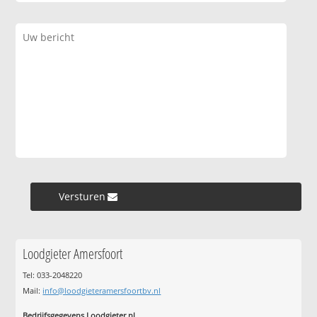
Versturen »
Loodgieter Amersfoort
Tel: 033-2048220
Mail:
info@loodgieteramersfoortbv.nl
Bedrijfsgegevens Loodgieter.nl