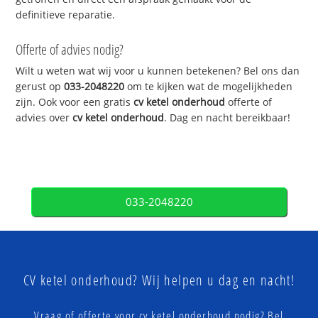
definitieve reparatie.
Offerte of advies nodig?
Wilt u weten wat wij voor u kunnen betekenen? Bel ons dan
gerust op
033-2048220
om te kijken wat de mogelijkheden
zijn. Ook voor een gratis
cv ketel onderhoud
offerte of
advies over
cv ketel onderhoud
. Dag en nacht bereikbaar!
033-2048220
CV ketel onderhoud? Wij helpen u dag en nacht!
Vraag of offerte voor cv ketel onderhoud nodig? Bel