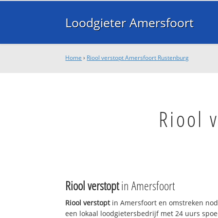
Loodgieter Amersfoort
Home
›
Riool verstopt Amersfoort Rustenburg
Riool 
Riool verstopt
in Amersfoort
Riool verstopt
in Amersfoort en omstreken nodi
een lokaal loodgietersbedrijf met 24 uurs sp