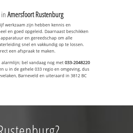
e in
Amersfoort Rustenburg
drijf werkzaam zijn hebben kennis en
eel en goed opgeleid. Daarnaast beschikken
e apparatuur en gereedschap om alle
erleiding snel en vakkundig op te lossen.
rect een afspraak te maken.
e alarmlijn; bel vandaag nog met
033-2048220
en u in de gehele 033 regio en omgeving, dus
evelaken, Barneveld en uiteraard in 3812 BC
 Rustenburg?