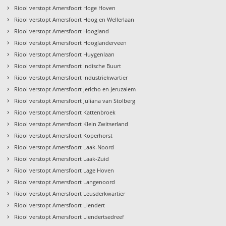
›
Riool verstopt Amersfoort Hoge Hoven
›
Riool verstopt Amersfoort Hoog en Wellerlaan
›
Riool verstopt Amersfoort Hoogland
›
Riool verstopt Amersfoort Hooglanderveen
›
Riool verstopt Amersfoort Huygenlaan
›
Riool verstopt Amersfoort Indische Buurt
›
Riool verstopt Amersfoort Industriekwartier
›
Riool verstopt Amersfoort Jericho en Jeruzalem
›
Riool verstopt Amersfoort Juliana van Stolberg
›
Riool verstopt Amersfoort Kattenbroek
›
Riool verstopt Amersfoort Klein Zwitserland
›
Riool verstopt Amersfoort Koperhorst
›
Riool verstopt Amersfoort Laak-Noord
›
Riool verstopt Amersfoort Laak-Zuid
›
Riool verstopt Amersfoort Lage Hoven
›
Riool verstopt Amersfoort Langenoord
›
Riool verstopt Amersfoort Leusderkwartier
›
Riool verstopt Amersfoort Liendert
›
Riool verstopt Amersfoort Liendertsedreef