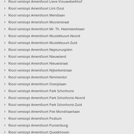
›
Riool verstopt Amersfoort Lieve Vrouwekerkhof
›
Riool verstopt Amersfoort Lint-Oost
›
Riool verstopt Amersfoort Meridiaan
›
Riool verstopt Amersfoort Mooierstraat
›
Riool verstopt Amersfoort Mr. Th. Heemskerklaan
›
Riool verstopt Amersfoort Muziekbuurt-Noord
›
Riool verstopt Amersfoort Muziekbuurt-Zuid
›
Riool verstopt Amersfoort Neptunusplein
›
Riool verstopt Amersfoort Nieuwland
›
Riool verstopt Amersfoort Nieuwstraat
›
Riool verstopt Amersfoort Nijkerkerstraat
›
Riool verstopt Amersfoort Nimmerdor
›
Riool verstopt Amersfoort Oranjelaan
›
Riool verstopt Amersfoort Park Schothorst
›
Riool verstopt Amersfoort Park Schothorst-Noord
›
Riool verstopt Amersfoort Park Schothorst-Zuid
›
Riool verstopt Amersfoort Piet Mondriaanlaan
›
Riool verstopt Amersfoort Podium
›
Riool verstopt Amersfoort Puntenburg
›
Riool verstopt Amersfoort Queekhoven