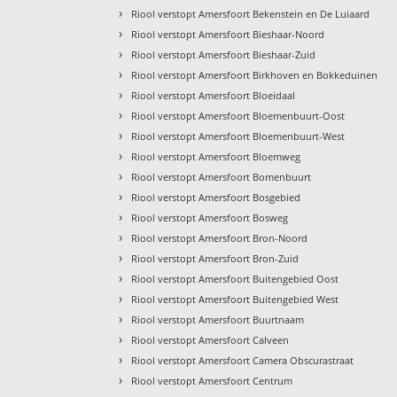
›
Riool verstopt Amersfoort Bekenstein en De Luiaard
›
Riool verstopt Amersfoort Bieshaar-Noord
›
Riool verstopt Amersfoort Bieshaar-Zuid
›
Riool verstopt Amersfoort Birkhoven en Bokkeduinen
›
Riool verstopt Amersfoort Bloeidaal
›
Riool verstopt Amersfoort Bloemenbuurt-Oost
›
Riool verstopt Amersfoort Bloemenbuurt-West
›
Riool verstopt Amersfoort Bloemweg
›
Riool verstopt Amersfoort Bomenbuurt
›
Riool verstopt Amersfoort Bosgebied
›
Riool verstopt Amersfoort Bosweg
›
Riool verstopt Amersfoort Bron-Noord
›
Riool verstopt Amersfoort Bron-Zuid
›
Riool verstopt Amersfoort Buitengebied Oost
›
Riool verstopt Amersfoort Buitengebied West
›
Riool verstopt Amersfoort Buurtnaam
›
Riool verstopt Amersfoort Calveen
›
Riool verstopt Amersfoort Camera Obscurastraat
›
Riool verstopt Amersfoort Centrum