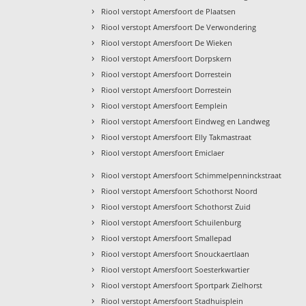
›
Riool verstopt Amersfoort de Plaatsen
›
Riool verstopt Amersfoort De Verwondering
›
Riool verstopt Amersfoort De Wieken
›
Riool verstopt Amersfoort Dorpskern
›
Riool verstopt Amersfoort Dorrestein
›
Riool verstopt Amersfoort Dorrestein
›
Riool verstopt Amersfoort Eemplein
›
Riool verstopt Amersfoort Eindweg en Landweg
›
Riool verstopt Amersfoort Elly Takmastraat
›
Riool verstopt Amersfoort Emiclaer
›
Riool verstopt Amersfoort Schimmelpenninckstraat
›
Riool verstopt Amersfoort Schothorst Noord
›
Riool verstopt Amersfoort Schothorst Zuid
›
Riool verstopt Amersfoort Schuilenburg
›
Riool verstopt Amersfoort Smallepad
›
Riool verstopt Amersfoort Snouckaertlaan
›
Riool verstopt Amersfoort Soesterkwartier
›
Riool verstopt Amersfoort Sportpark Zielhorst
›
Riool verstopt Amersfoort Stadhuisplein