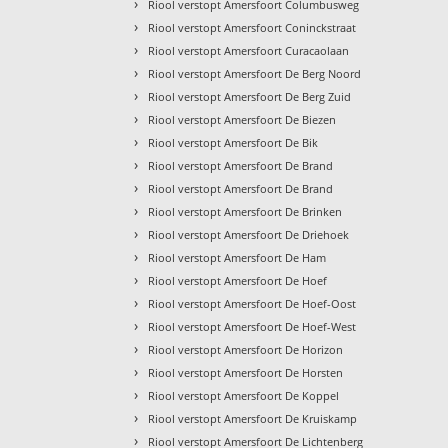
›
Riool verstopt Amersfoort Columbusweg
›
Riool verstopt Amersfoort Coninckstraat
›
Riool verstopt Amersfoort Curacaolaan
›
Riool verstopt Amersfoort De Berg Noord
›
Riool verstopt Amersfoort De Berg Zuid
›
Riool verstopt Amersfoort De Biezen
›
Riool verstopt Amersfoort De Bik
›
Riool verstopt Amersfoort De Brand
›
Riool verstopt Amersfoort De Brand
›
Riool verstopt Amersfoort De Brinken
›
Riool verstopt Amersfoort De Driehoek
›
Riool verstopt Amersfoort De Ham
›
Riool verstopt Amersfoort De Hoef
›
Riool verstopt Amersfoort De Hoef-Oost
›
Riool verstopt Amersfoort De Hoef-West
›
Riool verstopt Amersfoort De Horizon
›
Riool verstopt Amersfoort De Horsten
›
Riool verstopt Amersfoort De Koppel
›
Riool verstopt Amersfoort De Kruiskamp
›
Riool verstopt Amersfoort De Lichtenberg