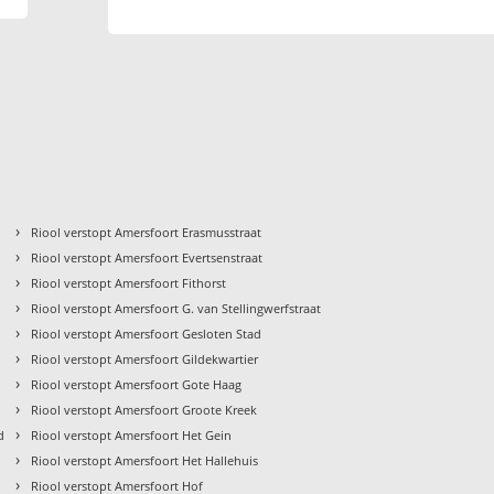
›
Riool verstopt Amersfoort Erasmusstraat
›
Riool verstopt Amersfoort Evertsenstraat
›
Riool verstopt Amersfoort Fithorst
›
Riool verstopt Amersfoort G. van Stellingwerfstraat
›
Riool verstopt Amersfoort Gesloten Stad
›
Riool verstopt Amersfoort Gildekwartier
›
Riool verstopt Amersfoort Gote Haag
›
Riool verstopt Amersfoort Groote Kreek
›
d
Riool verstopt Amersfoort Het Gein
›
Riool verstopt Amersfoort Het Hallehuis
›
Riool verstopt Amersfoort Hof