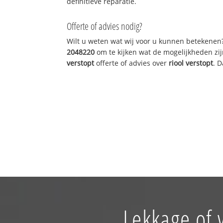
definitieve reparatie.
Offerte of advies nodig?
Wilt u weten wat wij voor u kunnen betekenen
2048220
om te kijken wat de mogelijkheden zij
verstopt
offerte of advies over
riool verstopt
. 
Lekkage of 