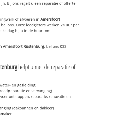
ijn. Bij ons regelt u een reparatie of offerte
ingwerk of afvoeren in
Amersfoort
 bel ons. Onze loodgieters werken 24 uur per
elke dag bij u in de buurt om
in
Amersfoort Rustenburg
: bel ons 033-
stenburg
helpt u met de reparatie of
ater- en gasleiding)
spoed)reparatie en vervanging)
fvoer ontstoppen, reparatie, renovatie en
anging (dakpannen en dakleer)
onmaken