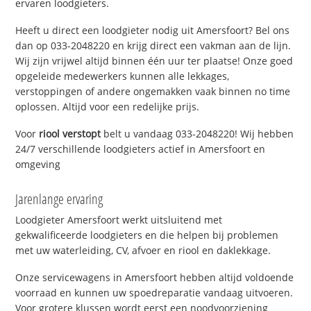
ervaren loodgieters.
Heeft u direct een loodgieter nodig uit Amersfoort? Bel ons
dan op 033-2048220 en krijg direct een vakman aan de lijn.
Wij zijn vrijwel altijd binnen één uur ter plaatse! Onze goed
opgeleide medewerkers kunnen alle lekkages,
verstoppingen of andere ongemakken vaak binnen no time
oplossen. Altijd voor een redelijke prijs.
Voor
riool verstopt
belt u vandaag 033-2048220! Wij hebben
24/7 verschillende loodgieters actief in Amersfoort en
omgeving
Jarenlange ervaring
Loodgieter Amersfoort werkt uitsluitend met
gekwalificeerde loodgieters en die helpen bij problemen
met uw waterleiding, CV, afvoer en riool en daklekkage.
Onze servicewagens in Amersfoort hebben altijd voldoende
voorraad en kunnen uw spoedreparatie vandaag uitvoeren.
Voor grotere klussen wordt eerst een noodvoorziening