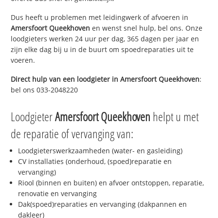
Dus heeft u problemen met leidingwerk of afvoeren in
Amersfoort Queekhoven
en wenst snel hulp, bel ons. Onze
loodgieters werken 24 uur per dag, 365 dagen per jaar en
zijn elke dag bij u in de buurt om spoedreparaties uit te
voeren.
Direct hulp van een loodgieter in
Amersfoort Queekhoven
:
bel ons 033-2048220
Loodgieter
Amersfoort Queekhoven
helpt u met
de reparatie of vervanging van:
Loodgieterswerkzaamheden (water- en gasleiding)
CV installaties (onderhoud, (spoed)reparatie en
vervanging)
Riool (binnen en buiten) en afvoer ontstoppen, reparatie,
renovatie en vervanging
Dak(spoed)reparaties en vervanging (dakpannen en
dakleer)