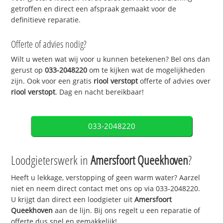
getroffen en direct een afspraak gemaakt voor de
definitieve reparatie.
Offerte of advies nodig?
Wilt u weten wat wij voor u kunnen betekenen? Bel ons dan
gerust op
033-2048220
om te kijken wat de mogelijkheden
zijn. Ook voor een gratis
riool verstopt
offerte of advies over
riool verstopt
. Dag en nacht bereikbaar!
033-2048220
Loodgieterswerk in
Amersfoort Queekhoven
?
Heeft u lekkage, verstopping of geen warm water? Aarzel
niet en neem direct contact met ons op via 033-2048220.
U krijgt dan direct een loodgieter uit
Amersfoort
Queekhoven
aan de lijn. Bij ons regelt u een reparatie of
offerte dus snel en gemakkelijk!