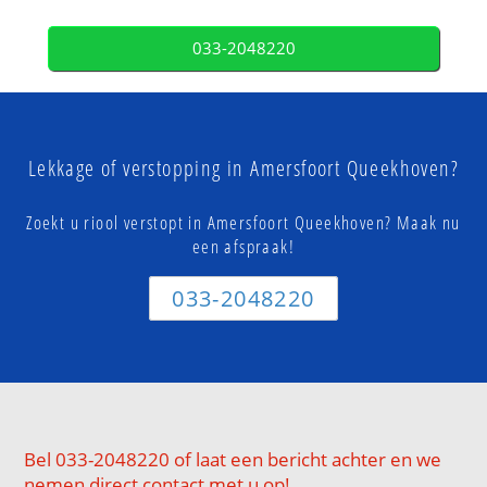
033-2048220
Lekkage of verstopping in Amersfoort Queekhoven?
Zoekt u riool verstopt in Amersfoort Queekhoven? Maak nu
een afspraak!
033-2048220
Bel 033-2048220 of laat een bericht achter en we
nemen direct contact met u op!