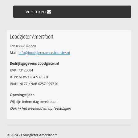
Versturen »
Loodgieter Amersfoort
Tel: 033-2048220
Mail:
info@loodgieteramersfoortbv.nl
Bedrijfsgegevens Loodgieter.nl
KVK: 73123684
BTW: NL8593.64.537.B01
IBAN: NL77 KNAB 0257 9997 01
Openingstijden
Wij zijn iedere dag bereikbaar!
Ook in het weekend en op feestdagen
© 2024 - Loodgieter Amersfoort