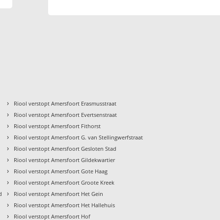
›
Riool verstopt Amersfoort Erasmusstraat
›
Riool verstopt Amersfoort Evertsenstraat
›
Riool verstopt Amersfoort Fithorst
›
Riool verstopt Amersfoort G. van Stellingwerfstraat
›
Riool verstopt Amersfoort Gesloten Stad
›
Riool verstopt Amersfoort Gildekwartier
›
Riool verstopt Amersfoort Gote Haag
›
Riool verstopt Amersfoort Groote Kreek
›
d
Riool verstopt Amersfoort Het Gein
›
Riool verstopt Amersfoort Het Hallehuis
›
Riool verstopt Amersfoort Hof