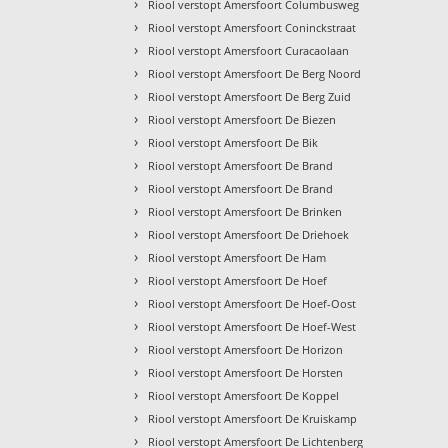
›
Riool verstopt Amersfoort Columbusweg
›
Riool verstopt Amersfoort Coninckstraat
›
Riool verstopt Amersfoort Curacaolaan
›
Riool verstopt Amersfoort De Berg Noord
›
Riool verstopt Amersfoort De Berg Zuid
›
Riool verstopt Amersfoort De Biezen
›
Riool verstopt Amersfoort De Bik
›
Riool verstopt Amersfoort De Brand
›
Riool verstopt Amersfoort De Brand
›
Riool verstopt Amersfoort De Brinken
›
Riool verstopt Amersfoort De Driehoek
›
Riool verstopt Amersfoort De Ham
›
Riool verstopt Amersfoort De Hoef
›
Riool verstopt Amersfoort De Hoef-Oost
›
Riool verstopt Amersfoort De Hoef-West
›
Riool verstopt Amersfoort De Horizon
›
Riool verstopt Amersfoort De Horsten
›
Riool verstopt Amersfoort De Koppel
›
Riool verstopt Amersfoort De Kruiskamp
›
Riool verstopt Amersfoort De Lichtenberg