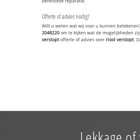
definitieve reparatie.
Offerte of advies nodig?
Wilt u weten wat wij voor u kunnen betekenen
2048220
om te kijken wat de mogelijkheden zij
verstopt
offerte of advies over
riool verstopt
. 
Lekkage of