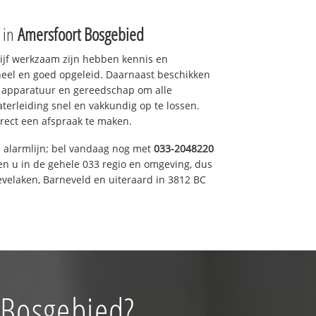
e in
Amersfoort Bosgebied
drijf werkzaam zijn hebben kennis en
eel en goed opgeleid. Daarnaast beschikken
e apparatuur en gereedschap om alle
erleiding snel en vakkundig op te lossen.
rect een afspraak te maken.
e alarmlijn; bel vandaag nog met
033-2048220
en u in de gehele 033 regio en omgeving, dus
evelaken, Barneveld en uiteraard in 3812 BC
 Bosgebied?