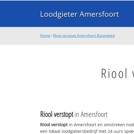
Loodgieter Amersfoort
Home
›
Riool verstopt Amersfoort Bosgebied
Riool
Riool verstopt
in Amersfoort
Riool verstopt
in Amersfoort en omstreken nodi
een lokaal loodgietersbedrijf met 24 uurs sp