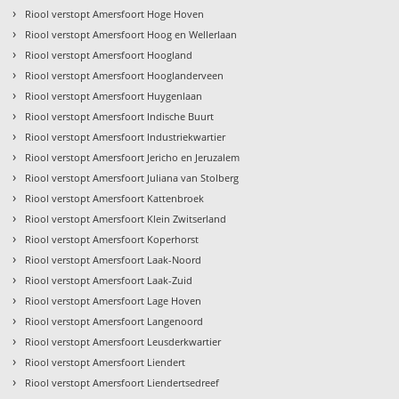
›
Riool verstopt Amersfoort Hoge Hoven
›
Riool verstopt Amersfoort Hoog en Wellerlaan
›
Riool verstopt Amersfoort Hoogland
›
Riool verstopt Amersfoort Hooglanderveen
›
Riool verstopt Amersfoort Huygenlaan
›
Riool verstopt Amersfoort Indische Buurt
›
Riool verstopt Amersfoort Industriekwartier
›
Riool verstopt Amersfoort Jericho en Jeruzalem
›
Riool verstopt Amersfoort Juliana van Stolberg
›
Riool verstopt Amersfoort Kattenbroek
›
Riool verstopt Amersfoort Klein Zwitserland
›
Riool verstopt Amersfoort Koperhorst
›
Riool verstopt Amersfoort Laak-Noord
›
Riool verstopt Amersfoort Laak-Zuid
›
Riool verstopt Amersfoort Lage Hoven
›
Riool verstopt Amersfoort Langenoord
›
Riool verstopt Amersfoort Leusderkwartier
›
Riool verstopt Amersfoort Liendert
›
Riool verstopt Amersfoort Liendertsedreef