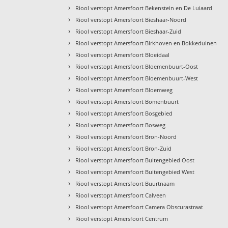
›
Riool verstopt Amersfoort Bekenstein en De Luiaard
›
Riool verstopt Amersfoort Bieshaar-Noord
›
Riool verstopt Amersfoort Bieshaar-Zuid
›
Riool verstopt Amersfoort Birkhoven en Bokkeduinen
›
Riool verstopt Amersfoort Bloeidaal
›
Riool verstopt Amersfoort Bloemenbuurt-Oost
›
Riool verstopt Amersfoort Bloemenbuurt-West
›
Riool verstopt Amersfoort Bloemweg
›
Riool verstopt Amersfoort Bomenbuurt
›
Riool verstopt Amersfoort Bosgebied
›
Riool verstopt Amersfoort Bosweg
›
Riool verstopt Amersfoort Bron-Noord
›
Riool verstopt Amersfoort Bron-Zuid
›
Riool verstopt Amersfoort Buitengebied Oost
›
Riool verstopt Amersfoort Buitengebied West
›
Riool verstopt Amersfoort Buurtnaam
›
Riool verstopt Amersfoort Calveen
›
Riool verstopt Amersfoort Camera Obscurastraat
›
Riool verstopt Amersfoort Centrum