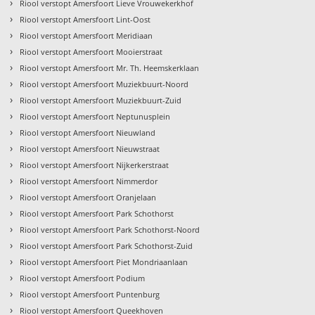
›
Riool verstopt Amersfoort Lieve Vrouwekerkhof
›
Riool verstopt Amersfoort Lint-Oost
›
Riool verstopt Amersfoort Meridiaan
›
Riool verstopt Amersfoort Mooierstraat
›
Riool verstopt Amersfoort Mr. Th. Heemskerklaan
›
Riool verstopt Amersfoort Muziekbuurt-Noord
›
Riool verstopt Amersfoort Muziekbuurt-Zuid
›
Riool verstopt Amersfoort Neptunusplein
›
Riool verstopt Amersfoort Nieuwland
›
Riool verstopt Amersfoort Nieuwstraat
›
Riool verstopt Amersfoort Nijkerkerstraat
›
Riool verstopt Amersfoort Nimmerdor
›
Riool verstopt Amersfoort Oranjelaan
›
Riool verstopt Amersfoort Park Schothorst
›
Riool verstopt Amersfoort Park Schothorst-Noord
›
Riool verstopt Amersfoort Park Schothorst-Zuid
›
Riool verstopt Amersfoort Piet Mondriaanlaan
›
Riool verstopt Amersfoort Podium
›
Riool verstopt Amersfoort Puntenburg
›
Riool verstopt Amersfoort Queekhoven