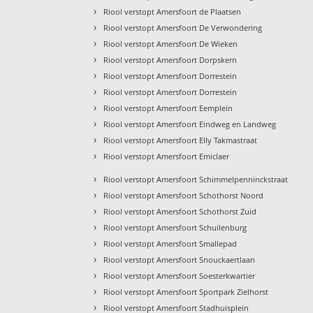
›
Riool verstopt Amersfoort de Plaatsen
›
Riool verstopt Amersfoort De Verwondering
›
Riool verstopt Amersfoort De Wieken
›
Riool verstopt Amersfoort Dorpskern
›
Riool verstopt Amersfoort Dorrestein
›
Riool verstopt Amersfoort Dorrestein
›
Riool verstopt Amersfoort Eemplein
›
Riool verstopt Amersfoort Eindweg en Landweg
›
Riool verstopt Amersfoort Elly Takmastraat
›
Riool verstopt Amersfoort Emiclaer
›
Riool verstopt Amersfoort Schimmelpenninckstraat
›
Riool verstopt Amersfoort Schothorst Noord
›
Riool verstopt Amersfoort Schothorst Zuid
›
Riool verstopt Amersfoort Schuilenburg
›
Riool verstopt Amersfoort Smallepad
›
Riool verstopt Amersfoort Snouckaertlaan
›
Riool verstopt Amersfoort Soesterkwartier
›
Riool verstopt Amersfoort Sportpark Zielhorst
›
Riool verstopt Amersfoort Stadhuisplein