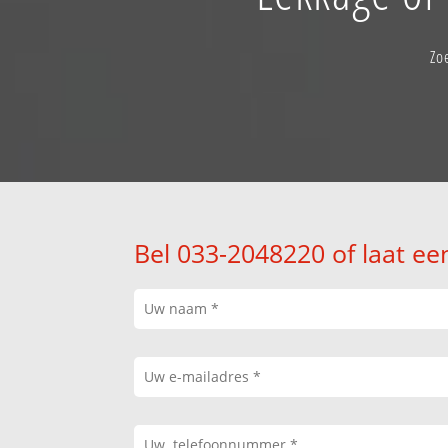
Zo
Bel 033-2048220 of laat ee