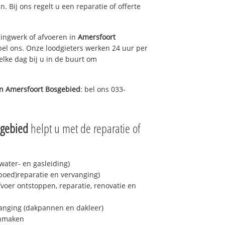
n. Bij ons regelt u een reparatie of offerte
ingwerk of afvoeren in
Amersfoort
bel ons. Onze loodgieters werken 24 uur per
elke dag bij u in de buurt om
in
Amersfoort Bosgebied
: bel ons 033-
sgebied
helpt u met de reparatie of
ater- en gasleiding)
spoed)reparatie en vervanging)
fvoer ontstoppen, reparatie, renovatie en
anging (dakpannen en dakleer)
onmaken