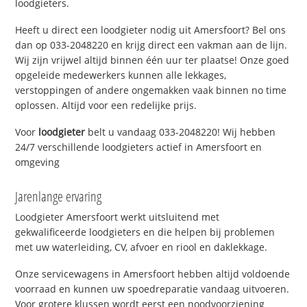
loodgieters.
Heeft u direct een loodgieter nodig uit Amersfoort? Bel ons
dan op 033-2048220 en krijg direct een vakman aan de lijn.
Wij zijn vrijwel altijd binnen één uur ter plaatse! Onze goed
opgeleide medewerkers kunnen alle lekkages,
verstoppingen of andere ongemakken vaak binnen no time
oplossen. Altijd voor een redelijke prijs.
Voor
loodgieter
belt u vandaag 033-2048220! Wij hebben
24/7 verschillende loodgieters actief in Amersfoort en
omgeving
Jarenlange ervaring
Loodgieter Amersfoort werkt uitsluitend met
gekwalificeerde loodgieters en die helpen bij problemen
met uw waterleiding, CV, afvoer en riool en daklekkage.
Onze servicewagens in Amersfoort hebben altijd voldoende
voorraad en kunnen uw spoedreparatie vandaag uitvoeren.
Voor grotere klussen wordt eerst een noodvoorziening