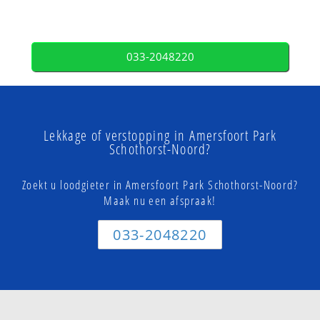
033-2048220
Lekkage of verstopping in Amersfoort Park
Schothorst-Noord?
Zoekt u loodgieter in Amersfoort Park Schothorst-Noord?
Maak nu een afspraak!
033-2048220