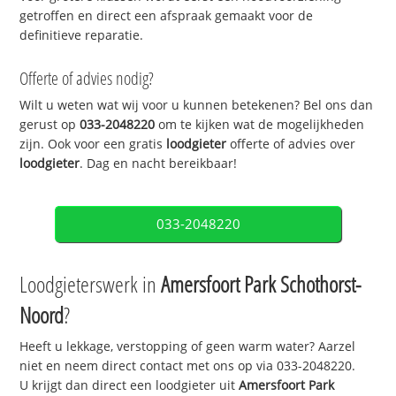
getroffen en direct een afspraak gemaakt voor de
definitieve reparatie.
Offerte of advies nodig?
Wilt u weten wat wij voor u kunnen betekenen? Bel ons dan
gerust op
033-2048220
om te kijken wat de mogelijkheden
zijn. Ook voor een gratis
loodgieter
offerte of advies over
loodgieter
. Dag en nacht bereikbaar!
033-2048220
Loodgieterswerk in
Amersfoort Park Schothorst-
Noord
?
Heeft u lekkage, verstopping of geen warm water? Aarzel
niet en neem direct contact met ons op via 033-2048220.
U krijgt dan direct een loodgieter uit
Amersfoort Park