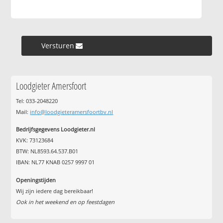
Versturen »
Loodgieter Amersfoort
Tel: 033-2048220
Mail:
info@loodgieteramersfoortbv.nl
Bedrijfsgegevens Loodgieter.nl
KVK: 73123684
BTW: NL8593.64.537.B01
IBAN: NL77 KNAB 0257 9997 01
Openingstijden
Wij zijn iedere dag bereikbaar!
Ook in het weekend en op feestdagen