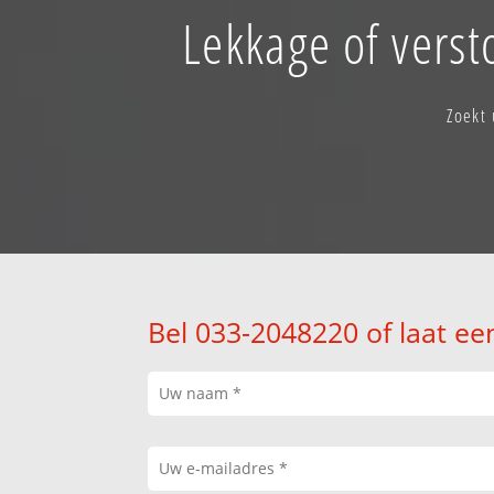
Lekkage of vers
Zoekt
Bel 033-2048220 of laat ee