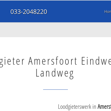
033-2048220
Ho
gieter Amersfoort Eindw
Landweg
Loodgieterswerk in
Amers