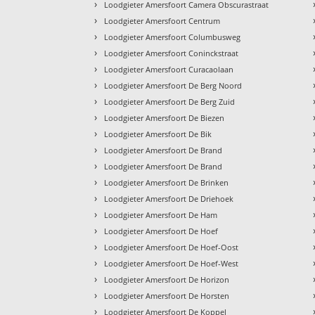
›
Loodgieter Amersfoort Camera Obscurastraat
›
Loodgieter Amersfoort Centrum
›
Loodgieter Amersfoort Columbusweg
›
Loodgieter Amersfoort Coninckstraat
›
Loodgieter Amersfoort Curacaolaan
›
Loodgieter Amersfoort De Berg Noord
›
Loodgieter Amersfoort De Berg Zuid
›
Loodgieter Amersfoort De Biezen
›
Loodgieter Amersfoort De Bik
›
Loodgieter Amersfoort De Brand
›
Loodgieter Amersfoort De Brand
›
Loodgieter Amersfoort De Brinken
›
Loodgieter Amersfoort De Driehoek
›
Loodgieter Amersfoort De Ham
›
Loodgieter Amersfoort De Hoef
›
Loodgieter Amersfoort De Hoef-Oost
›
Loodgieter Amersfoort De Hoef-West
›
Loodgieter Amersfoort De Horizon
›
Loodgieter Amersfoort De Horsten
›
Loodgieter Amersfoort De Koppel