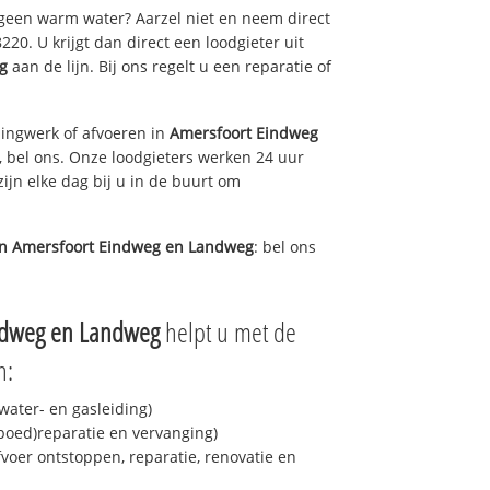
 geen warm water? Aarzel niet en neem direct
20. U krijgt dan direct een loodgieter uit
g
aan de lijn. Bij ons regelt u een reparatie of
ingwerk of afvoeren in
Amersfoort Eindweg
 bel ons. Onze loodgieters werken 24 uur
ijn elke dag bij u in de buurt om
in
Amersfoort Eindweg en Landweg
: bel ons
ndweg en Landweg
helpt u met de
n:
ater- en gasleiding)
spoed)reparatie en vervanging)
fvoer ontstoppen, reparatie, renovatie en