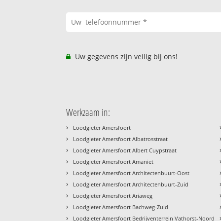
Uw gegevens zijn veilig bij ons!
Werkzaam in:
›
Loodgieter Amersfoort
›
Loodgieter Amersfoort Albatrosstraat
›
Loodgieter Amersfoort Albert Cuypstraat
›
Loodgieter Amersfoort Amaniet
›
Loodgieter Amersfoort Architectenbuurt-Oost
›
Loodgieter Amersfoort Architectenbuurt-Zuid
›
Loodgieter Amersfoort Ariaweg
›
Loodgieter Amersfoort Bachweg-Zuid
›
Loodgieter Amersfoort Bedrijventerrein Vathorst-Noord