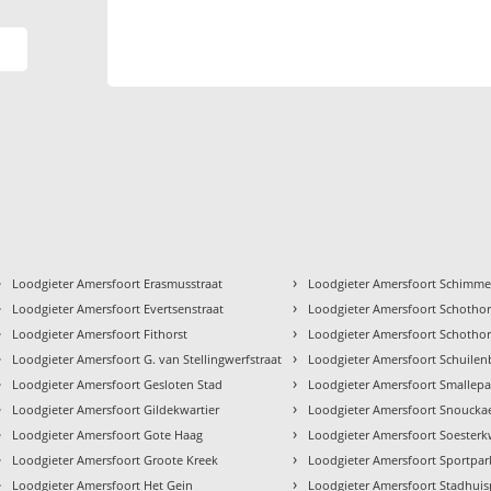
›
›
Loodgieter Amersfoort Erasmusstraat
Loodgieter Amersfoort Schimme
›
›
Loodgieter Amersfoort Evertsenstraat
Loodgieter Amersfoort Schotho
›
›
Loodgieter Amersfoort Fithorst
Loodgieter Amersfoort Schothor
›
›
Loodgieter Amersfoort G. van Stellingwerfstraat
Loodgieter Amersfoort Schuilen
›
›
Loodgieter Amersfoort Gesloten Stad
Loodgieter Amersfoort Smallep
›
›
Loodgieter Amersfoort Gildekwartier
Loodgieter Amersfoort Snoucka
›
›
Loodgieter Amersfoort Gote Haag
Loodgieter Amersfoort Soesterk
›
›
Loodgieter Amersfoort Groote Kreek
Loodgieter Amersfoort Sportpark
›
›
Loodgieter Amersfoort Het Gein
Loodgieter Amersfoort Stadhuis