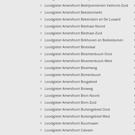
›
Loodgieter Amersfoort Bedrijventerrein Vathorst-Zuid
›
Loodgieter Amersfoort Beestenmarkt
›
Loodgieter Amersfoort Bekenstein en De Luiaard
›
Loodgieter Amersfoort Bieshaar-Noord
›
Loodgieter Amersfoort Bieshaar-Zuid
›
Loodgieter Amersfoort Birkhoven en Bokkeduinen
›
Loodgieter Amersfoort Bloeidaal
›
Loodgieter Amersfoort Bloemenbuurt-Oost
›
Loodgieter Amersfoort Bloemenbuurt-West
›
Loodgieter Amersfoort Bloemweg
›
Loodgieter Amersfoort Bomenbuurt
›
Loodgieter Amersfoort Bosgebied
›
Loodgieter Amersfoort Bosweg
›
Loodgieter Amersfoort Bron-Noord
›
Loodgieter Amersfoort Bron-Zuid
›
Loodgieter Amersfoort Buitengebied Oost
›
Loodgieter Amersfoort Buitengebied West
›
Loodgieter Amersfoort Buurtnaam
›
Loodgieter Amersfoort Calveen