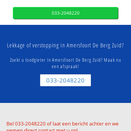
033-2048220
Lekkage of verstopping in Amersfoort De Berg Zuid?
Zoekt u loodgieter in Amersfoort De Berg Zuid? Maak nu
een afspraak!
033-2048220
Bel 033-2048220 of laat een bericht achter en we
nemen direct contact met u op!