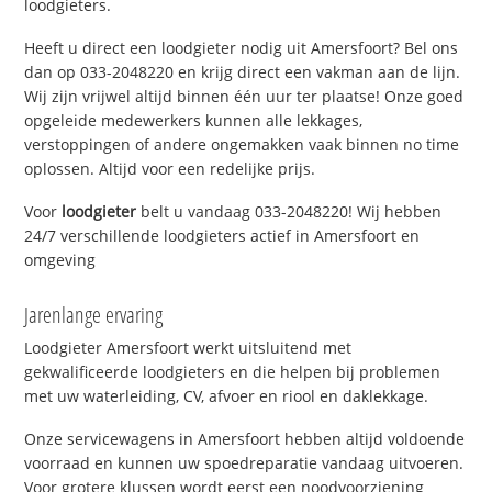
loodgieters.
Heeft u direct een loodgieter nodig uit Amersfoort? Bel ons
dan op 033-2048220 en krijg direct een vakman aan de lijn.
Wij zijn vrijwel altijd binnen één uur ter plaatse! Onze goed
opgeleide medewerkers kunnen alle lekkages,
verstoppingen of andere ongemakken vaak binnen no time
oplossen. Altijd voor een redelijke prijs.
Voor
loodgieter
belt u vandaag 033-2048220! Wij hebben
24/7 verschillende loodgieters actief in Amersfoort en
omgeving
Jarenlange ervaring
Loodgieter Amersfoort werkt uitsluitend met
gekwalificeerde loodgieters en die helpen bij problemen
met uw waterleiding, CV, afvoer en riool en daklekkage.
Onze servicewagens in Amersfoort hebben altijd voldoende
voorraad en kunnen uw spoedreparatie vandaag uitvoeren.
Voor grotere klussen wordt eerst een noodvoorziening