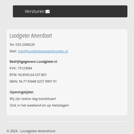
Versturen »
Loodgieter Amersfoort
Tel: 033-2048220
Mail:
info@loodgieteramersfoortbv.nl
Bedrijfsgegevens Loodgieter.nl
KVK: 73123684
BTW: NL8593.64.537.B01
IBAN: NL77 KNAB 0257 9997 01
Openingstijden
Wij zijn iedere dag bereikbaar!
Ook in het weekend en op feestdagen
© 2024 - Loodgieter Amersfoort