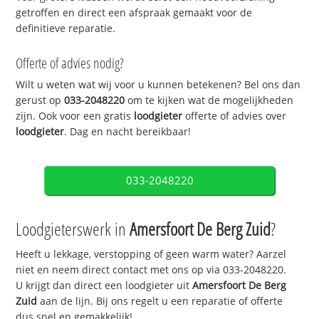
getroffen en direct een afspraak gemaakt voor de
definitieve reparatie.
Offerte of advies nodig?
Wilt u weten wat wij voor u kunnen betekenen? Bel ons dan
gerust op
033-2048220
om te kijken wat de mogelijkheden
zijn. Ook voor een gratis
loodgieter
offerte of advies over
loodgieter
. Dag en nacht bereikbaar!
033-2048220
Loodgieterswerk in
Amersfoort De Berg Zuid
?
Heeft u lekkage, verstopping of geen warm water? Aarzel
niet en neem direct contact met ons op via 033-2048220.
U krijgt dan direct een loodgieter uit
Amersfoort De Berg
Zuid
aan de lijn. Bij ons regelt u een reparatie of offerte
dus snel en gemakkelijk!