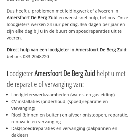
Dus heeft u problemen met leidingwerk of afvoeren in
Amersfoort De Berg Zuid
en wenst snel hulp, bel ons. Onze
loodgieters werken 24 uur per dag, 365 dagen per jaar en
zijn elke dag bij u in de buurt om spoedreparaties uit te
voeren.
Direct hulp van een loodgieter in
Amersfoort De Berg Zuid
:
bel ons 033-2048220
Loodgieter
Amersfoort De Berg Zuid
helpt u met
de reparatie of vervanging van:
Loodgieterswerkzaamheden (water- en gasleiding)
CV installaties (onderhoud, (spoed)reparatie en
vervanging)
Riool (binnen en buiten) en afvoer ontstoppen, reparatie,
renovatie en vervanging
Dak(spoed)reparaties en vervanging (dakpannen en
dakleer)