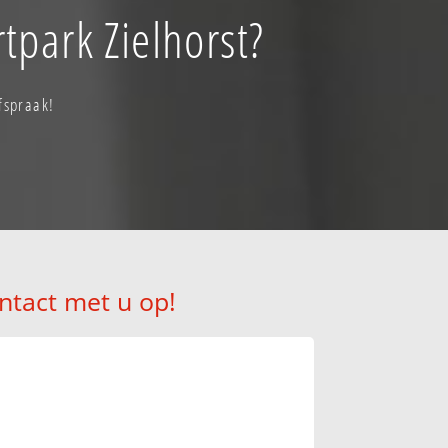
tpark Zielhorst?
fspraak!
ntact met u op!