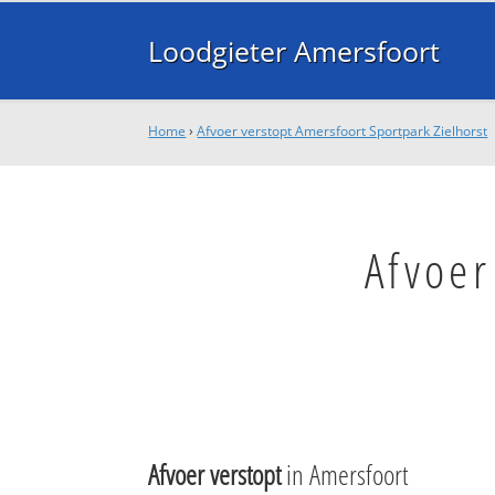
Loodgieter Amersfoort
Home
›
Afvoer verstopt Amersfoort Sportpark Zielhorst
Afvoer
Afvoer verstopt
in Amersfoort