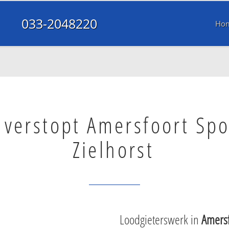
033-2048220
Ho
 verstopt Amersfoort Spo
Zielhorst
Loodgieterswerk in
Amersf