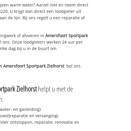
 geen warm water? Aarzel niet en neem direct
20. U krijgt dan direct een loodgieter uit
aan de lijn. Bij ons regelt u een reparatie of
ingwerk of afvoeren in
Amersfoort Sportpark
l ons. Onze loodgieters werken 24 uur per
elke dag bij u in de buurt om
in
Amersfoort Sportpark Zielhorst
: bel ons
rtpark Zielhorst
helpt u met de
n:
ater- en gasleiding)
spoed)reparatie en vervanging)
fvoer ontstoppen, reparatie, renovatie en