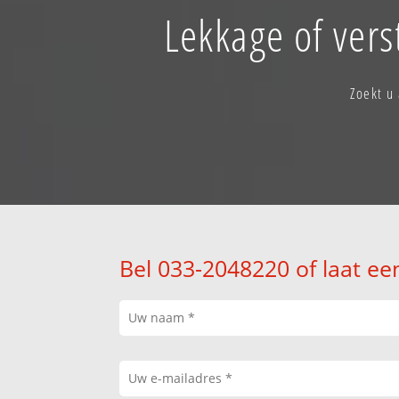
Lekkage of vers
Zoekt u
Bel 033-2048220 of laat ee