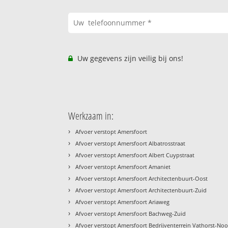
Uw gegevens zijn veilig bij ons!
Werkzaam in:
›
Afvoer verstopt Amersfoort
›
Afvoer verstopt Amersfoort Albatrosstraat
›
Afvoer verstopt Amersfoort Albert Cuypstraat
›
Afvoer verstopt Amersfoort Amaniet
›
Afvoer verstopt Amersfoort Architectenbuurt-Oost
›
Afvoer verstopt Amersfoort Architectenbuurt-Zuid
›
Afvoer verstopt Amersfoort Ariaweg
›
Afvoer verstopt Amersfoort Bachweg-Zuid
›
Afvoer verstopt Amersfoort Bedrijventerrein Vathorst-No