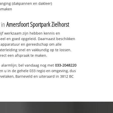
anging (dakpannen en dakleer)
onmaken
e in
Amersfoort Sportpark Zielhorst
drijf werkzaam zijn hebben kennis en
eel en goed opgeleid. Daarnaast beschikken
e apparatuur en gereedschap om alle
erleiding snel en vakkundig op te lossen.
rect een afspraak te maken.
e alarmlijn; bel vandaag nog met
033-2048220
en u in de gehele 033 regio en omgeving, dus
evelaken, Barneveld en uiteraard in 3812 BC