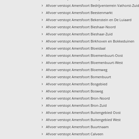
›
Afvoer verstopt Amersfoort Bedrijventerrein Vathorst-Zui
›
Afvoer verstopt Amersfoort Beestenmarkt
›
Afvoer verstopt Amersfoort Bekenstein en De Luiaard
›
Afvoer verstopt Amersfoort Bieshaar-Noord
›
Afvoer verstopt Amersfoort Bieshaar-Zuid
›
Afvoer verstopt Amersfoort Birkhoven en Bokkeduinen
›
Afvoer verstopt Amersfoort Bloeidaal
›
Afvoer verstopt Amersfoort Bloemenbuurt-Oost
›
Afvoer verstopt Amersfoort Bloemenbuurt-West
›
Afvoer verstopt Amersfoort Bloemweg
›
Afvoer verstopt Amersfoort Bomenbuurt
›
Afvoer verstopt Amersfoort Bosgebied
›
Afvoer verstopt Amersfoort Bosweg
›
Afvoer verstopt Amersfoort Bron-Noord
›
Afvoer verstopt Amersfoort Bron-Zuid
›
Afvoer verstopt Amersfoort Buitengebied Oost
›
Afvoer verstopt Amersfoort Buitengebied West
›
Afvoer verstopt Amersfoort Buurtnaam
›
Afvoer verstopt Amersfoort Calveen