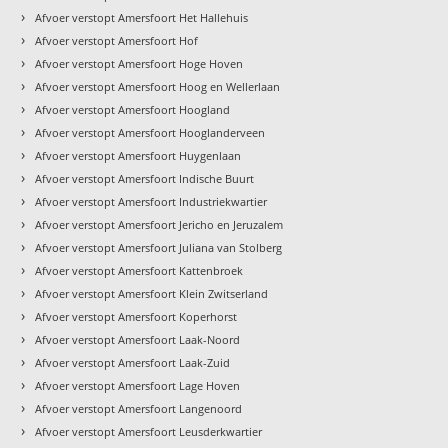
›
d
Afvoer verstopt Amersfoort Het Hallehuis
›
Afvoer verstopt Amersfoort Hof
›
Afvoer verstopt Amersfoort Hoge Hoven
›
Afvoer verstopt Amersfoort Hoog en Wellerlaan
›
Afvoer verstopt Amersfoort Hoogland
›
Afvoer verstopt Amersfoort Hooglanderveen
›
Afvoer verstopt Amersfoort Huygenlaan
›
Afvoer verstopt Amersfoort Indische Buurt
›
Afvoer verstopt Amersfoort Industriekwartier
›
Afvoer verstopt Amersfoort Jericho en Jeruzalem
›
Afvoer verstopt Amersfoort Juliana van Stolberg
›
Afvoer verstopt Amersfoort Kattenbroek
›
Afvoer verstopt Amersfoort Klein Zwitserland
›
Afvoer verstopt Amersfoort Koperhorst
›
Afvoer verstopt Amersfoort Laak-Noord
›
Afvoer verstopt Amersfoort Laak-Zuid
›
Afvoer verstopt Amersfoort Lage Hoven
›
Afvoer verstopt Amersfoort Langenoord
›
Afvoer verstopt Amersfoort Leusderkwartier