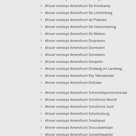
›
Afvoer verstopt Amersfoort De Kruiskamp
›
Afvoer verstopt Amersfoort De Lichtenberg
›
Afvoer verstopt Amersfoort de Plaatsen
›
Afvoer verstopt Amersfoort De Verwondering
›
Afvoer verstopt Amersfoort De Wieken
›
Afvoer verstopt Amersfoort Dorpskern
›
Afvoer verstopt Amersfoort Dorrestein
›
Afvoer verstopt Amersfoort Dorrestein
›
Afvoer verstopt Amersfoort Eemplein
›
Afvoer verstopt Amersfoort Eindweg en Landweg
›
Afvoer verstopt Amersfoort Elly Takmastraat
›
Afvoer verstopt Amersfoort Emiclaer
›
Afvoer verstopt Amersfoort Schimmelpenninckstraat
›
Afvoer verstopt Amersfoort Schothorst Noord
›
Afvoer verstopt Amersfoort Schothorst Zuid
›
Afvoer verstopt Amersfoort Schuilenburg
›
Afvoer verstopt Amersfoort Smallepad
›
Afvoer verstopt Amersfoort Snouckaertlaan
›
Afvoer verstopt Amersfoort Soesterkwartier