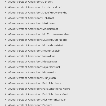
›
Afvoer verstopt Amersfoort Liendert
›
Afvoer verstopt Amersfoort Liendertsedreef
›
Afvoer verstopt Amersfoort Lieve Vrouwekerkhof
›
Afvoer verstopt Amersfoort Lint-Oost
›
Afvoer verstopt Amersfoort Meridiaan
›
Afvoer verstopt Amersfoort Mooierstraat
›
Afvoer verstopt Amersfoort Mr. Th. Heemskerklaan
›
Afvoer verstopt Amersfoort Muziekbuurt-Noord
›
Afvoer verstopt Amersfoort Muziekbuurt-Zuid
›
Afvoer verstopt Amersfoort Neptunusplein
›
Afvoer verstopt Amersfoort Nieuwland
›
Afvoer verstopt Amersfoort Nieuwstraat
›
Afvoer verstopt Amersfoort Nijkerkerstraat
›
Afvoer verstopt Amersfoort Nimmerdor
›
Afvoer verstopt Amersfoort Oranjelaan
›
Afvoer verstopt Amersfoort Park Schothorst
›
Afvoer verstopt Amersfoort Park Schothorst-Noord
›
Afvoer verstopt Amersfoort Park Schothorst-Zuid
›
Afvoer verstopt Amersfoort Piet Mondriaanlaan
›
Afvoer verstopt Amersfoort Podium