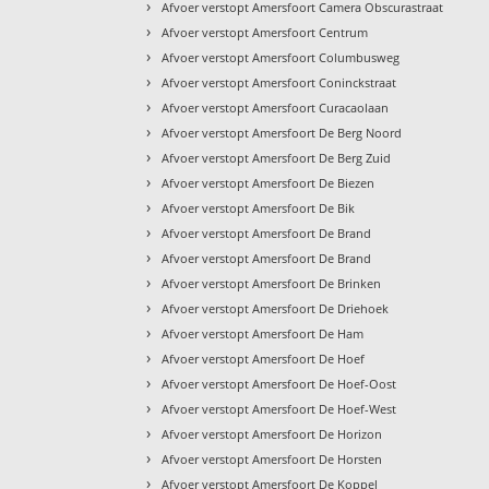
›
Afvoer verstopt Amersfoort Camera Obscurastraat
›
Afvoer verstopt Amersfoort Centrum
›
Afvoer verstopt Amersfoort Columbusweg
›
Afvoer verstopt Amersfoort Coninckstraat
›
Afvoer verstopt Amersfoort Curacaolaan
›
Afvoer verstopt Amersfoort De Berg Noord
›
Afvoer verstopt Amersfoort De Berg Zuid
›
Afvoer verstopt Amersfoort De Biezen
›
Afvoer verstopt Amersfoort De Bik
›
Afvoer verstopt Amersfoort De Brand
›
Afvoer verstopt Amersfoort De Brand
›
Afvoer verstopt Amersfoort De Brinken
›
Afvoer verstopt Amersfoort De Driehoek
›
Afvoer verstopt Amersfoort De Ham
›
Afvoer verstopt Amersfoort De Hoef
›
Afvoer verstopt Amersfoort De Hoef-Oost
›
Afvoer verstopt Amersfoort De Hoef-West
›
Afvoer verstopt Amersfoort De Horizon
›
Afvoer verstopt Amersfoort De Horsten
›
Afvoer verstopt Amersfoort De Koppel