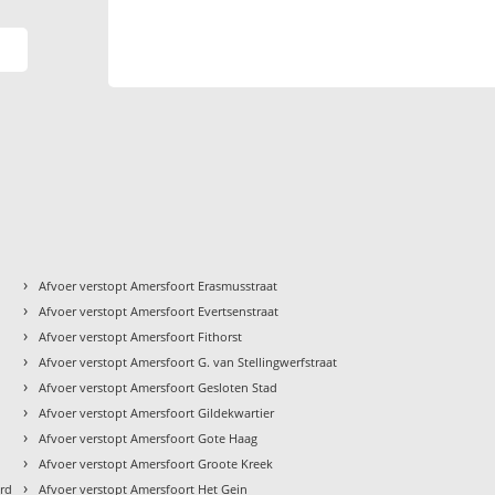
›
Afvoer verstopt Amersfoort Erasmusstraat
›
Afvoer verstopt Amersfoort Evertsenstraat
›
Afvoer verstopt Amersfoort Fithorst
›
Afvoer verstopt Amersfoort G. van Stellingwerfstraat
›
Afvoer verstopt Amersfoort Gesloten Stad
›
Afvoer verstopt Amersfoort Gildekwartier
›
Afvoer verstopt Amersfoort Gote Haag
›
Afvoer verstopt Amersfoort Groote Kreek
›
ord
Afvoer verstopt Amersfoort Het Gein