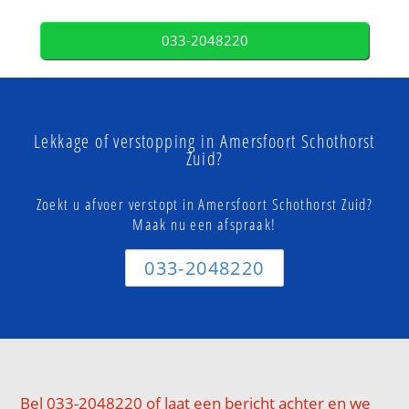
033-2048220
Lekkage of verstopping in Amersfoort Schothorst
Zuid?
Zoekt u afvoer verstopt in Amersfoort Schothorst Zuid?
Maak nu een afspraak!
033-2048220
Bel 033-2048220 of laat een bericht achter en we