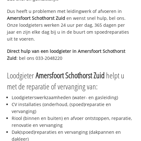
Dus heeft u problemen met leidingwerk of afvoeren in
Amersfoort Schothorst Zuid
en wenst snel hulp, bel ons.
Onze loodgieters werken 24 uur per dag, 365 dagen per
jaar en zijn elke dag bij u in de buurt om spoedreparaties
uit te voeren.
Direct hulp van een loodgieter in
Amersfoort Schothorst
Zuid
: bel ons 033-2048220
Loodgieter
Amersfoort Schothorst Zuid
helpt u
met de reparatie of vervanging van:
Loodgieterswerkzaamheden (water- en gasleiding)
CV installaties (onderhoud, (spoed)reparatie en
vervanging)
Riool (binnen en buiten) en afvoer ontstoppen, reparatie,
renovatie en vervanging
Dak(spoed)reparaties en vervanging (dakpannen en
dakleer)