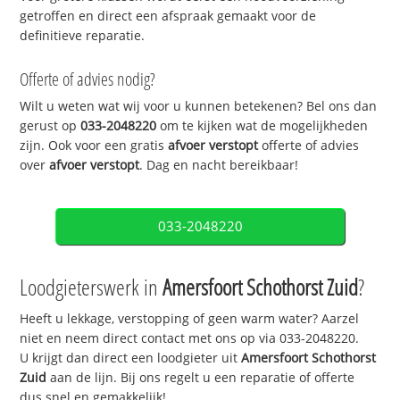
getroffen en direct een afspraak gemaakt voor de
definitieve reparatie.
Offerte of advies nodig?
Wilt u weten wat wij voor u kunnen betekenen? Bel ons dan
gerust op
033-2048220
om te kijken wat de mogelijkheden
zijn. Ook voor een gratis
afvoer verstopt
offerte of advies
over
afvoer verstopt
. Dag en nacht bereikbaar!
033-2048220
Loodgieterswerk in
Amersfoort Schothorst Zuid
?
Heeft u lekkage, verstopping of geen warm water? Aarzel
niet en neem direct contact met ons op via 033-2048220.
U krijgt dan direct een loodgieter uit
Amersfoort Schothorst
Zuid
aan de lijn. Bij ons regelt u een reparatie of offerte
dus snel en gemakkelijk!