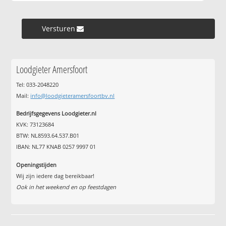
Versturen »
Loodgieter Amersfoort
Tel: 033-2048220
Mail:
info@loodgieteramersfoortbv.nl
Bedrijfsgegevens Loodgieter.nl
KVK: 73123684
BTW: NL8593.64.537.B01
IBAN: NL77 KNAB 0257 9997 01
Openingstijden
Wij zijn iedere dag bereikbaar!
Ook in het weekend en op feestdagen