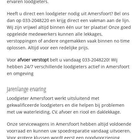
ervaren loodgieters.
Heeft u direct een loodgieter nodig uit Amersfoort? Bel ons
dan op 033-2048220 en krijg direct een vakman aan de lijn.
Wij zijn vrijwel altijd binnen één uur ter plaatse! Onze goed
opgeleide medewerkers kunnen alle lekkages,
verstoppingen of andere ongemakken vaak binnen no time
oplossen. Altijd voor een redelijke prijs.
Voor
afvoer verstopt
belt u vandaag 033-2048220! Wij
hebben 24/7 verschillende loodgieters actief in Amersfoort
en omgeving
Jarenlange ervaring
Loodgieter Amersfoort werkt uitsluitend met
gekwalificeerde loodgieters en die helpen bij problemen
met uw waterleiding, CV, afvoer en riool en daklekkage.
Onze servicewagens in Amersfoort hebben altijd voldoende
voorraad en kunnen uw spoedreparatie vandaag uitvoeren.
Voor grotere klussen wordt eerst een noodvoorziening