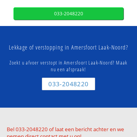
033-2048220
Lekkage of verstopping in Amersfoort Laak-Noord?
Zoekt u afvoer verstopt in Amersfoort Laak-Noord? Maak
nu een afspraak!
033-2048220
Bel 033-2048220 of laat een bericht achter en we
nemen direct contact met u op!