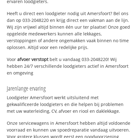
ervaren loodgieters.
Heeft u direct een loodgieter nodig uit Amersfoort? Bel ons
dan op 033-2048220 en krijg direct een vakman aan de lijn.
Wij zijn vrijwel altijd binnen één uur ter plaatse! Onze goed
opgeleide medewerkers kunnen alle lekkages,
verstoppingen of andere ongemakken vaak binnen no time
oplossen. Altijd voor een redelijke prijs.
Voor
afvoer verstopt
belt u vandaag 033-2048220! Wij
hebben 24/7 verschillende loodgieters actief in Amersfoort
en omgeving
Jarenlange ervaring
Loodgieter Amersfoort werkt uitsluitend met
gekwalificeerde loodgieters en die helpen bij problemen
met uw waterleiding, CV, afvoer en riool en daklekkage.
Onze servicewagens in Amersfoort hebben altijd voldoende
voorraad en kunnen uw spoedreparatie vandaag uitvoeren.
Voor grotere klussen wordt eerst een noodvoorziening