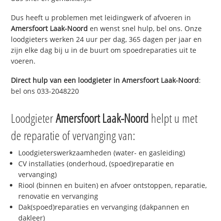
Dus heeft u problemen met leidingwerk of afvoeren in
Amersfoort Laak-Noord
en wenst snel hulp, bel ons. Onze
loodgieters werken 24 uur per dag, 365 dagen per jaar en
zijn elke dag bij u in de buurt om spoedreparaties uit te
voeren.
Direct hulp van een loodgieter in
Amersfoort Laak-Noord
:
bel ons 033-2048220
Loodgieter
Amersfoort Laak-Noord
helpt u met
de reparatie of vervanging van:
Loodgieterswerkzaamheden (water- en gasleiding)
CV installaties (onderhoud, (spoed)reparatie en
vervanging)
Riool (binnen en buiten) en afvoer ontstoppen, reparatie,
renovatie en vervanging
Dak(spoed)reparaties en vervanging (dakpannen en
dakleer)