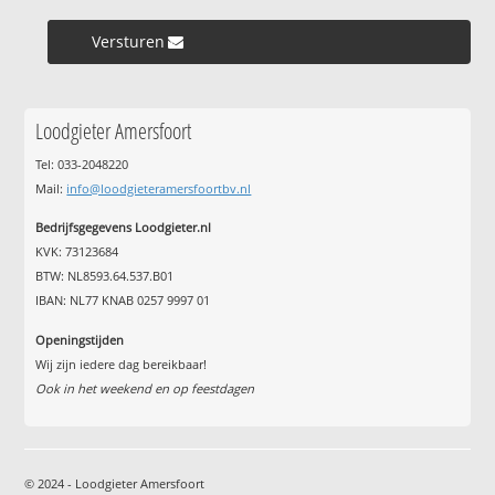
Versturen »
Loodgieter Amersfoort
Tel: 033-2048220
Mail:
info@loodgieteramersfoortbv.nl
Bedrijfsgegevens Loodgieter.nl
KVK: 73123684
BTW: NL8593.64.537.B01
IBAN: NL77 KNAB 0257 9997 01
Openingstijden
Wij zijn iedere dag bereikbaar!
Ook in het weekend en op feestdagen
© 2024 - Loodgieter Amersfoort