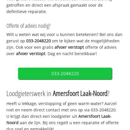
getroffen en direct een afspraak gemaakt voor de
definitieve reparatie.
Offerte of advies nodig?
Wilt u weten wat wij voor u kunnen betekenen? Bel ons dan
gerust op
033-2048220
om te kijken wat de mogelijkheden
zijn. Ook voor een gratis
afvoer verstopt
offerte of advies
over
afvoer verstopt
. Dag en nacht bereikbaar!
033-2048220
Loodgieterswerk in
Amersfoort Laak-Noord
?
Heeft u lekkage, verstopping of geen warm water? Aarzel
niet en neem direct contact met ons op via 033-2048220.
U krijgt dan direct een loodgieter uit
Amersfoort Laak-
Noord
aan de lijn. Bij ons regelt u een reparatie of offerte
dus snel en gemakkelijk!