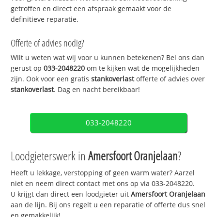
getroffen en direct een afspraak gemaakt voor de
definitieve reparatie.
Offerte of advies nodig?
Wilt u weten wat wij voor u kunnen betekenen? Bel ons dan
gerust op
033-2048220
om te kijken wat de mogelijkheden
zijn. Ook voor een gratis
stankoverlast
offerte of advies over
stankoverlast
. Dag en nacht bereikbaar!
033-2048220
Loodgieterswerk in
Amersfoort Oranjelaan
?
Heeft u lekkage, verstopping of geen warm water? Aarzel
niet en neem direct contact met ons op via 033-2048220.
U krijgt dan direct een loodgieter uit
Amersfoort Oranjelaan
aan de lijn. Bij ons regelt u een reparatie of offerte dus snel
en gemakkelijk!