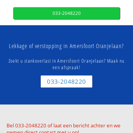
033-2048220
Lekkage of verstopping in Amersfoort Oranjelaan?
Zoekt u stankoverlast in Amersfoort Oranjelaan? Maak nu
een afspraak!
033-2048220
Bel 033-2048220 of laat een bericht achter en we
nemen direct contact met u op!