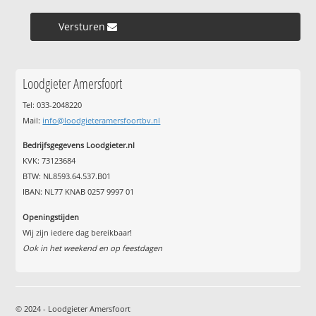
Versturen »
Loodgieter Amersfoort
Tel: 033-2048220
Mail:
info@loodgieteramersfoortbv.nl
Bedrijfsgegevens Loodgieter.nl
KVK: 73123684
BTW: NL8593.64.537.B01
IBAN: NL77 KNAB 0257 9997 01
Openingstijden
Wij zijn iedere dag bereikbaar!
Ook in het weekend en op feestdagen
© 2024 - Loodgieter Amersfoort