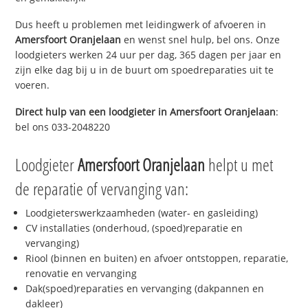
Dus heeft u problemen met leidingwerk of afvoeren in
Amersfoort Oranjelaan
en wenst snel hulp, bel ons. Onze
loodgieters werken 24 uur per dag, 365 dagen per jaar en
zijn elke dag bij u in de buurt om spoedreparaties uit te
voeren.
Direct hulp van een loodgieter in
Amersfoort Oranjelaan
:
bel ons 033-2048220
Loodgieter
Amersfoort Oranjelaan
helpt u met
de reparatie of vervanging van:
Loodgieterswerkzaamheden (water- en gasleiding)
CV installaties (onderhoud, (spoed)reparatie en
vervanging)
Riool (binnen en buiten) en afvoer ontstoppen, reparatie,
renovatie en vervanging
Dak(spoed)reparaties en vervanging (dakpannen en
dakleer)