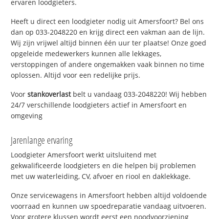
ervaren loodgieters.
Heeft u direct een loodgieter nodig uit Amersfoort? Bel ons
dan op 033-2048220 en krijg direct een vakman aan de lijn.
Wij zijn vrijwel altijd binnen één uur ter plaatse! Onze goed
opgeleide medewerkers kunnen alle lekkages,
verstoppingen of andere ongemakken vaak binnen no time
oplossen. Altijd voor een redelijke prijs.
Voor
stankoverlast
belt u vandaag 033-2048220! Wij hebben
24/7 verschillende loodgieters actief in Amersfoort en
omgeving
Jarenlange ervaring
Loodgieter Amersfoort werkt uitsluitend met
gekwalificeerde loodgieters en die helpen bij problemen
met uw waterleiding, CV, afvoer en riool en daklekkage.
Onze servicewagens in Amersfoort hebben altijd voldoende
voorraad en kunnen uw spoedreparatie vandaag uitvoeren.
Voor grotere klussen wordt eerst een noodvoorziening