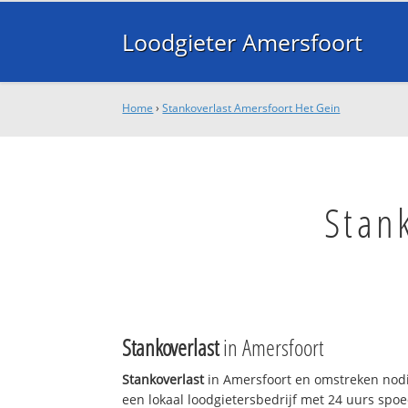
Loodgieter Amersfoort
Home
›
Stankoverlast Amersfoort Het Gein
Stan
Stankoverlast
in Amersfoort
Stankoverlast
in Amersfoort en omstreken nodi
een lokaal loodgietersbedrijf met 24 uurs sp