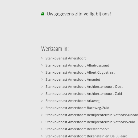
Uw gegevens zijn veilig bij ons!
Werkzaam in:
›
Stankoverlast Amersfoort
›
Stankoverlast Amersfoort Albatrosstraat
›
Stankoverlast Amersfoort Albert Cuypstraat
›
Stankoverlast Amersfoort Amaniet
›
Stankoverlast Amersfoort Architectenbuurt-Oost
›
Stankoverlast Amersfoort Architectenbuurt-Zuid
›
Stankoverlast Amersfoort Ariaweg
›
Stankoverlast Amersfoort Bachweg-Zuid
›
Stankoverlast Amersfoort Bedrijventerrein Vathorst-Noor
›
Stankoverlast Amersfoort Bedrijventerrein Vathorst-Zuid
›
Stankoverlast Amersfoort Beestenmarkt
›
Stankoverlast Amersfoort Bekenstein en De Luiaard