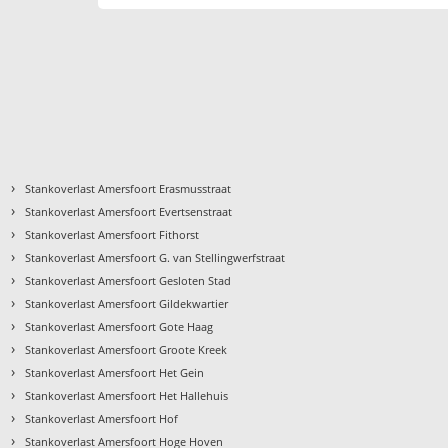
›
Stankoverlast Amersfoort Erasmusstraat
›
Stankoverlast Amersfoort Evertsenstraat
›
Stankoverlast Amersfoort Fithorst
›
Stankoverlast Amersfoort G. van Stellingwerfstraat
›
Stankoverlast Amersfoort Gesloten Stad
›
Stankoverlast Amersfoort Gildekwartier
›
Stankoverlast Amersfoort Gote Haag
›
Stankoverlast Amersfoort Groote Kreek
›
d
Stankoverlast Amersfoort Het Gein
›
Stankoverlast Amersfoort Het Hallehuis
›
Stankoverlast Amersfoort Hof
›
Stankoverlast Amersfoort Hoge Hoven