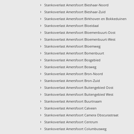
›
Stankoverlast Amersfoort Bieshaar-Noord
›
Stankoverlast Amersfoort Bieshaar-Zuid
›
Stankoverlast Amersfoort Birkhoven en Bokkeduinen
›
Stankoverlast Amersfoort Bloeidaal
›
Stankoverlast Amersfoort Bloemenbuurt-Oost
›
Stankoverlast Amersfoort Bloemenbuurt-West
›
Stankoverlast Amersfoort Bloemweg
›
Stankoverlast Amersfoort Bomenbuurt
›
Stankoverlast Amersfoort Bosgebied
›
Stankoverlast Amersfoort Bosweg
›
Stankoverlast Amersfoort Bron-Noord
›
Stankoverlast Amersfoort Bron-Zuid
›
Stankoverlast Amersfoort Buitengebied Oost
›
Stankoverlast Amersfoort Buitengebied West
›
Stankoverlast Amersfoort Buurtnaam
›
Stankoverlast Amersfoort Calveen
›
Stankoverlast Amersfoort Camera Obscurastraat
›
Stankoverlast Amersfoort Centrum
›
Stankoverlast Amersfoort Columbusweg