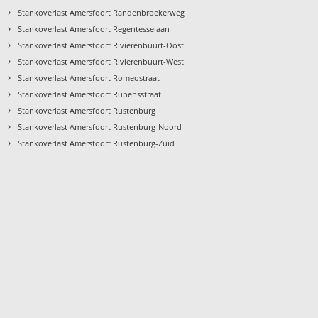
›
Stankoverlast Amersfoort Randenbroekerweg
›
Stankoverlast Amersfoort Regentesselaan
›
Stankoverlast Amersfoort Rivierenbuurt-Oost
›
Stankoverlast Amersfoort Rivierenbuurt-West
›
Stankoverlast Amersfoort Romeostraat
›
Stankoverlast Amersfoort Rubensstraat
›
Stankoverlast Amersfoort Rustenburg
›
Stankoverlast Amersfoort Rustenburg-Noord
›
Stankoverlast Amersfoort Rustenburg-Zuid