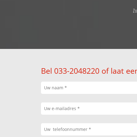
Z
Bel 033-2048220 of laat ee