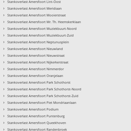
›
Stankoverlast Amersfoort Lint-Oost
›
Stankoverlast Amersfoort Meridiaan
›
Stankoverlast Amersfoort Mooierstraat
›
Stankoverlast Amersfoort Mr. Th. Heemskerklaan
›
Stankoverlast Amersfoort Muziekbuurt-Noord
›
Stankoverlast Amersfoort Muziekbuurt-Zuid
›
Stankoverlast Amersfoort Neptunusplein
›
Stankoverlast Amersfoort Nieuwland
›
Stankoverlast Amersfoort Nieuwstraat
›
Stankoverlast Amersfoort Nijkerkerstraat
›
Stankoverlast Amersfoort Nimmerdor
›
Stankoverlast Amersfoort Oranjelaan
›
Stankoverlast Amersfoort Park Schothorst
›
Stankoverlast Amersfoort Park Schothorst-Noord
›
Stankoverlast Amersfoort Park Schothorst-Zuid
›
Stankoverlast Amersfoort Piet Mondriaanlaan
›
Stankoverlast Amersfoort Podium
›
Stankoverlast Amersfoort Puntenburg
›
Stankoverlast Amersfoort Queekhoven
›
Stankoverlast Amersfoort Randenbroek