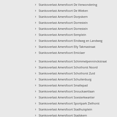
›
Stankoverlast Amersfoort De Verwondering
›
Stankoverlast Amersfoort De Wieken
›
Stankoverlast Amersfoort Dorpskern
›
Stankoverlast Amersfoort Dorrestein
›
Stankoverlast Amersfoort Dorrestein
›
Stankoverlast Amersfoort Eemplein
›
Stankoverlast Amersfoort Eindweg en Landweg
›
Stankoverlast Amersfoort Elly Takmastraat
›
Stankoverlast Amersfoort Emiclaer
›
Stankoverlast Amersfoort Schimmelpenninckstraat
›
Stankoverlast Amersfoort Schothorst Noord
›
Stankoverlast Amersfoort Schothorst Zuid
›
Stankoverlast Amersfoort Schuilenburg
›
Stankoverlast Amersfoort Smallepad
›
Stankoverlast Amersfoort Snouckaertlaan
›
Stankoverlast Amersfoort Soesterkwartier
›
Stankoverlast Amersfoort Sportpark Zielhorst
›
Stankoverlast Amersfoort Stadhuisplein
›
Stankoverlast Amersfoort Stadskern