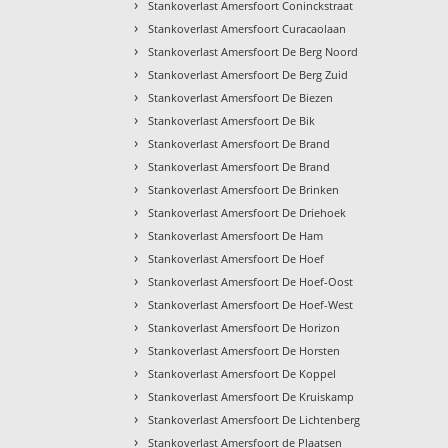
›
Stankoverlast Amersfoort Coninckstraat
›
Stankoverlast Amersfoort Curacaolaan
›
Stankoverlast Amersfoort De Berg Noord
›
Stankoverlast Amersfoort De Berg Zuid
›
Stankoverlast Amersfoort De Biezen
›
Stankoverlast Amersfoort De Bik
›
Stankoverlast Amersfoort De Brand
›
Stankoverlast Amersfoort De Brand
›
Stankoverlast Amersfoort De Brinken
›
Stankoverlast Amersfoort De Driehoek
›
Stankoverlast Amersfoort De Ham
›
Stankoverlast Amersfoort De Hoef
›
Stankoverlast Amersfoort De Hoef-Oost
›
Stankoverlast Amersfoort De Hoef-West
›
Stankoverlast Amersfoort De Horizon
›
Stankoverlast Amersfoort De Horsten
›
Stankoverlast Amersfoort De Koppel
›
Stankoverlast Amersfoort De Kruiskamp
›
Stankoverlast Amersfoort De Lichtenberg
›
Stankoverlast Amersfoort de Plaatsen