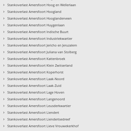
›
Stankoverlast Amersfoort Hoog en Wellerlaan
›
Stankoverlast Amersfoort Hoogland
›
Stankoverlast Amersfoort Hooglanderveen
›
Stankoverlast Amersfoort Huygenlaan
›
Stankoverlast Amersfoort Indische Buurt
›
Stankoverlast Amersfoort Industriekwartier
›
Stankoverlast Amersfoort Jericho en Jeruzalem
›
Stankoverlast Amersfoort Juliana van Stolberg
›
Stankoverlast Amersfoort Kattenbroek
›
Stankoverlast Amersfoort Klein Zwitserland
›
Stankoverlast Amersfoort Koperhorst
›
Stankoverlast Amersfoort Laak-Noord
›
Stankoverlast Amersfoort Laak-Zuid
›
Stankoverlast Amersfoort Lage Hoven
›
Stankoverlast Amersfoort Langenoord
›
Stankoverlast Amersfoort Leusderkwartier
›
Stankoverlast Amersfoort Liendert
›
Stankoverlast Amersfoort Liendertsedreef
›
Stankoverlast Amersfoort Lieve Vrouwekerkhof