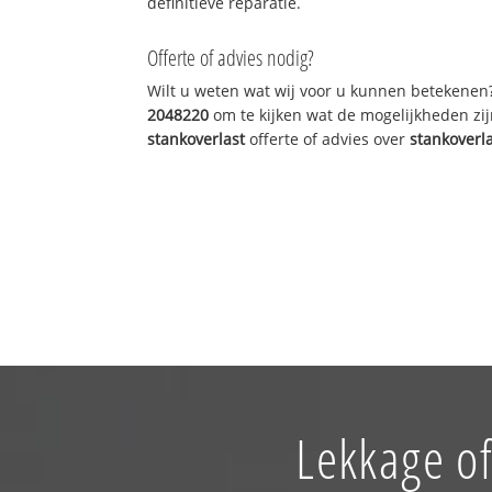
definitieve reparatie.
Offerte of advies nodig?
Wilt u weten wat wij voor u kunnen betekenen
2048220
om te kijken wat de mogelijkheden zij
stankoverlast
offerte of advies over
stankoverl
Lekkage of