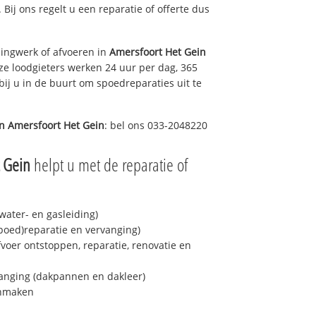
. Bij ons regelt u een reparatie of offerte dus
ingwerk of afvoeren in
Amersfoort Het Gein
ze loodgieters werken 24 uur per dag, 365
bij u in de buurt om spoedreparaties uit te
in
Amersfoort Het Gein
: bel ons 033-2048220
 Gein
helpt u met de reparatie of
ater- en gasleiding)
spoed)reparatie en vervanging)
fvoer ontstoppen, reparatie, renovatie en
anging (dakpannen en dakleer)
onmaken