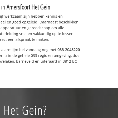
e in
Amersfoort Het Gein
drijf werkzaam zijn hebben kennis en
eel en goed opgeleid. Daarnaast beschikken
e apparatuur en gereedschap om alle
erleiding snel en vakkundig op te lossen.
rect een afspraak te maken.
e alarmlijn; bel vandaag nog met
033-2048220
en u in de gehele 033 regio en omgeving, dus
evelaken, Barneveld en uiteraard in 3812 BC
t Het Gein?