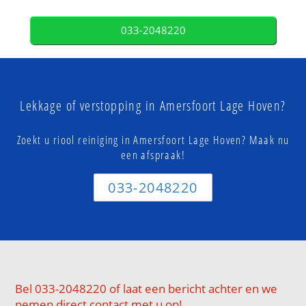
033-2048220
Lekkage of verstopping in Amersfoort Lage Hoven?
Zoekt u riool reiniging in Amersfoort Lage Hoven? Maak nu
een afspraak!
033-2048220
Bel 033-2048220 of laat een bericht achter en we
nemen direct contact met u op!