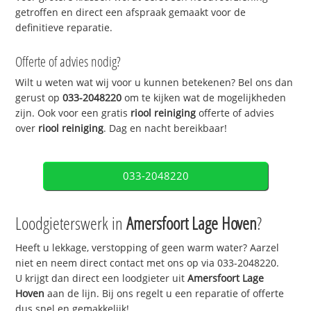
getroffen en direct een afspraak gemaakt voor de
definitieve reparatie.
Offerte of advies nodig?
Wilt u weten wat wij voor u kunnen betekenen? Bel ons dan
gerust op
033-2048220
om te kijken wat de mogelijkheden
zijn. Ook voor een gratis
riool reiniging
offerte of advies
over
riool reiniging
. Dag en nacht bereikbaar!
033-2048220
Loodgieterswerk in
Amersfoort Lage Hoven
?
Heeft u lekkage, verstopping of geen warm water? Aarzel
niet en neem direct contact met ons op via 033-2048220.
U krijgt dan direct een loodgieter uit
Amersfoort Lage
Hoven
aan de lijn. Bij ons regelt u een reparatie of offerte
dus snel en gemakkelijk!