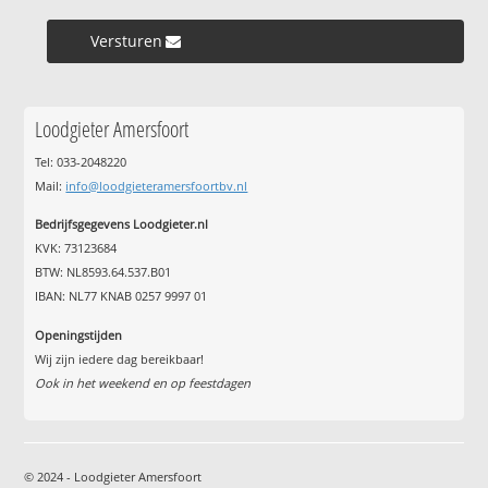
Versturen »
Loodgieter Amersfoort
Tel: 033-2048220
Mail:
info@loodgieteramersfoortbv.nl
Bedrijfsgegevens Loodgieter.nl
KVK: 73123684
BTW: NL8593.64.537.B01
IBAN: NL77 KNAB 0257 9997 01
Openingstijden
Wij zijn iedere dag bereikbaar!
Ook in het weekend en op feestdagen
© 2024 - Loodgieter Amersfoort