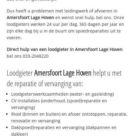
Dus heeft u problemen met leidingwerk of afvoeren in
Amersfoort Lage Hoven
en wenst snel hulp, bel ons. Onze
loodgieters werken 24 uur per dag, 365 dagen per jaar en
zijn elke dag bij u in de buurt om spoedreparaties uit te
voeren.
Direct hulp van een loodgieter in
Amersfoort Lage Hoven
:
bel ons 033-2048220
Loodgieter
Amersfoort Lage Hoven
helpt u met
de reparatie of vervanging van:
Loodgieterswerkzaamheden (water- en gasleiding)
CV installaties (onderhoud, (spoed)reparatie en
vervanging)
Riool (binnen en buiten) en afvoer ontstoppen, reparatie,
renovatie en vervanging
Dak(spoed)reparaties en vervanging (dakpannen en
dakleer)