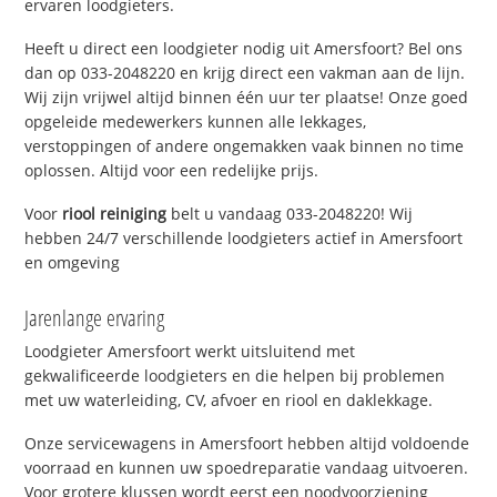
ervaren loodgieters.
Heeft u direct een loodgieter nodig uit Amersfoort? Bel ons
dan op 033-2048220 en krijg direct een vakman aan de lijn.
Wij zijn vrijwel altijd binnen één uur ter plaatse! Onze goed
opgeleide medewerkers kunnen alle lekkages,
verstoppingen of andere ongemakken vaak binnen no time
oplossen. Altijd voor een redelijke prijs.
Voor
riool reiniging
belt u vandaag 033-2048220! Wij
hebben 24/7 verschillende loodgieters actief in Amersfoort
en omgeving
Jarenlange ervaring
Loodgieter Amersfoort werkt uitsluitend met
gekwalificeerde loodgieters en die helpen bij problemen
met uw waterleiding, CV, afvoer en riool en daklekkage.
Onze servicewagens in Amersfoort hebben altijd voldoende
voorraad en kunnen uw spoedreparatie vandaag uitvoeren.
Voor grotere klussen wordt eerst een noodvoorziening