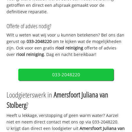
getroffen en direct een afspraak gemaakt voor de
definitieve reparatie.
Offerte of advies nodig?
Wilt u weten wat wij voor u kunnen betekenen? Bel ons dan
gerust op
033-2048220
om te kijken wat de mogelijkheden
zijn. Ook voor een gratis
riool reiniging
offerte of advies
over
riool reiniging
. Dag en nacht bereikbaar!
033-2048220
Loodgieterswerk in
Amersfoort Juliana van
Stolberg
?
Heeft u lekkage, verstopping of geen warm water? Aarzel
niet en neem direct contact met ons op via 033-2048220.
U krijgt dan direct een loodgieter uit
Amersfoort Juliana van