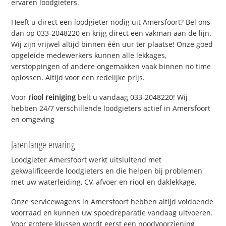
ervaren loodgieters.
Heeft u direct een loodgieter nodig uit Amersfoort? Bel ons
dan op 033-2048220 en krijg direct een vakman aan de lijn.
Wij zijn vrijwel altijd binnen één uur ter plaatse! Onze goed
opgeleide medewerkers kunnen alle lekkages,
verstoppingen of andere ongemakken vaak binnen no time
oplossen. Altijd voor een redelijke prijs.
Voor
riool reiniging
belt u vandaag 033-2048220! Wij
hebben 24/7 verschillende loodgieters actief in Amersfoort
en omgeving
Jarenlange ervaring
Loodgieter Amersfoort werkt uitsluitend met
gekwalificeerde loodgieters en die helpen bij problemen
met uw waterleiding, CV, afvoer en riool en daklekkage.
Onze servicewagens in Amersfoort hebben altijd voldoende
voorraad en kunnen uw spoedreparatie vandaag uitvoeren.
Voor grotere klussen wordt eerst een noodvoorziening